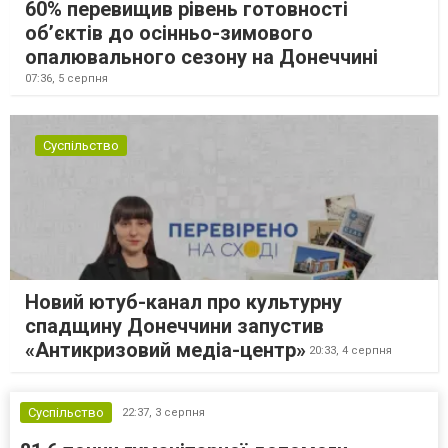
60% перевищив рівень готовності
об’єктів до осінньо-зимового
опалювального сезону на Донеччині
07:36,
5 серпня
Суспільство
Новий ютуб-канал про культурну
спадщину Донеччини запустив
«Антикризовий медіа-центр»
20:33,
4 серпня
Суспільство
22:37,
3 серпня