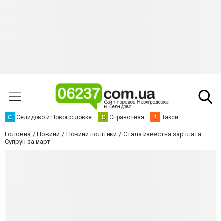
С
Селидово и Новогродовке
С
Справочная
Т
Такси
Головна
Новини
Новини політики
Стала известна зарплата
Супрун за март