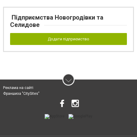
Підприємства Новогродівки та
Селидове
Додати підприємство
Реклама на сайті
Франшиза "CitySites"