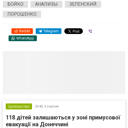
БОЙКО
АНАЛИЗЫ
ЗЕЛЕНСКИЙ
ПОРОШЕНКО
Reddit
Telegram
Viber
WhatsApp
Суспільство
23:40,
5 серпня
118 дітей залишаються у зоні примусової
евакуації на Донеччині