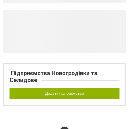
Підприємства Новогродівки та
Селидове
Додати підприємство