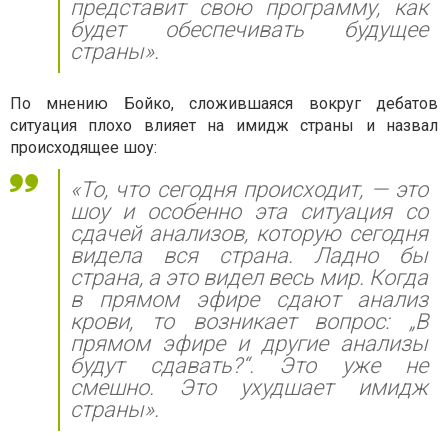
представит свою программу, как
будет обеспечивать будущее
страны».
По мнению Бойко, сложившаяся вокруг дебатов
ситуация плохо влияет на имидж страны и назвал
происходящее шоу:
«То, что сегодня происходит, — это
шоу и особенно эта ситуация со
сдачей анализов, которую сегодня
видела вся страна. Ладно бы
страна, а это видел весь мир. Когда
в прямом эфире сдают анализ
крови, то возникает вопрос: „В
прямом эфире и другие анализы
будут сдавать?“. Это уже не
смешно. Это ухудшает имидж
страны».