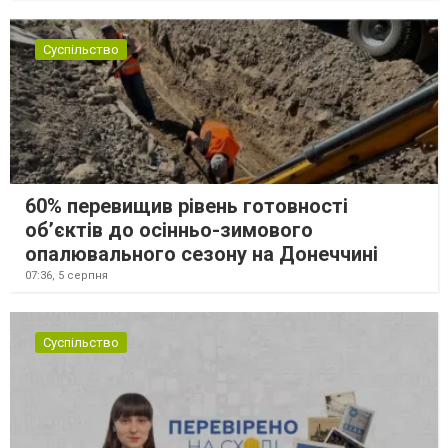
Суспільство
60% перевищив рівень готовності
об’єктів до осінньо-зимового
опалювального сезону на Донеччині
07:36,
5 серпня
Суспільство