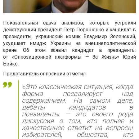
Показательная сдача анализов, которые устроили
действующий президент Петр Порошенко и кандидат в
президенты, украинский комик Владимир Зеленский,
ухудшает имидж Украины на внешнеполитической
арене. Об этом заявил кандидат в президенты
от «Оппозиционной платформы — За Жизнь» Юрий
Бойко.
Представитель оппозиции отметил:
«Это классическая ситуация, когда
форма превалирует над
содержанием. На самом деле,
дебаты кандидатов в
президенты — это своего рода
дискуссия о том, кто полнее и
качественнее ответит на вопросы
избирателей, общества, кто