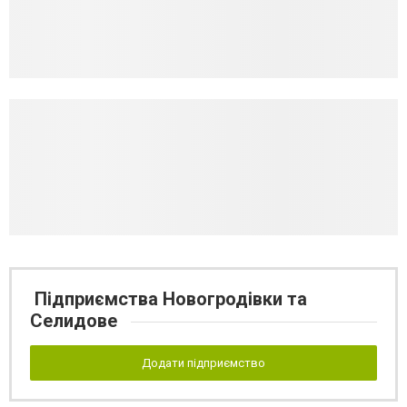
Підприємства Новогродівки та
Селидове
Додати підприємство