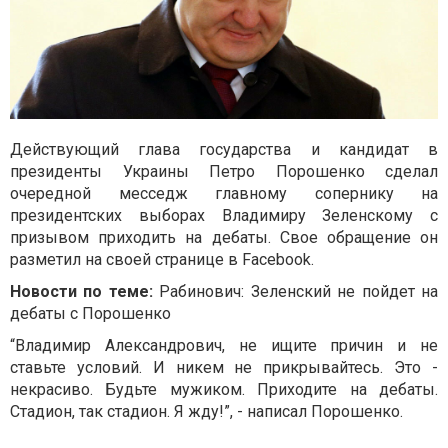
Действующий глава государства и кандидат в
президенты Украины Петро Порошенко сделал
очередной месседж главному сопернику на
президентских выборах Владимиру Зеленскому с
призывом приходить на дебаты. Свое обращение он
разметил на своей странице в Facebook.
Новости по теме:
Рабинович: Зеленский не пойдет на
дебаты с Порошенко
“Владимир Александрович, не ищите причин и не
ставьте условий. И никем не прикрывайтесь. Это -
некрасиво. Будьте мужиком. Приходите на дебаты.
Стадион, так стадион. Я жду!”, - написал Порошенко.