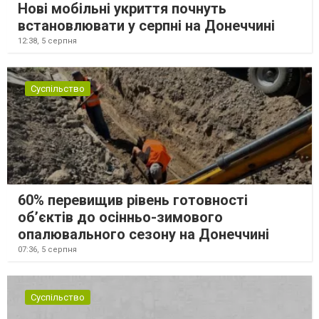
Нові мобільні укриття почнуть
встановлювати у серпні на Донеччині
12:38,
5 серпня
Суспільство
60% перевищив рівень готовності
об’єктів до осінньо-зимового
опалювального сезону на Донеччині
07:36,
5 серпня
Суспільство