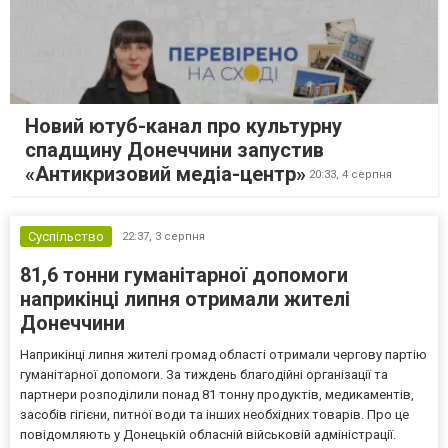
Новий ютуб-канал про культурну
спадщину Донеччини запустив
«Антикризовий медіа-центр»
20:33,
4 серпня
Суспільство
22:37,
3 серпня
81,6 тонни гуманітарної допомоги
наприкінці липня отримали жителі
Донеччини
Наприкінці липня жителі громад області отримали чергову партію
гуманітарної допомоги. За тиждень благодійні організації та
партнери розподілили понад 81 тонну продуктів, медикаментів,
засобів гігієни, питної води та інших необхідних товарів. Про це
повідомляють у Донецькій обласній військовій адміністрації.