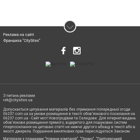
Реклама на сайті
Франшиза "CitySites"
З питань реклами
rek@citysites.ua
Допускається цитування матеріалів без отримання попередньої згоди
06237.com.ua за умови розміщення в тексті обов'язкового посилання на
06237.com.ua - Сайт міст Новогродівки та Селидове. Для інтернет-видань
обов'язкове розміщення прямого, відкритого для пошукових систем
гіперпосилання на цитовані статті не нижче другого абзацу в тексті або в
якості джерела. Порушення виняткових прав переслідується Законом.
Матеріали з плашками "Новини компаній", "Промо", "Партнерський