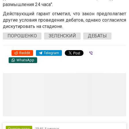
размышления 24 часа".
Действующий гарант отметил, что закон предполагает
другие условия проведения дебатов, однако согласился
дискутировать на стадионе.
ПОРОШЕНКО
ЗЕЛЕНСКИЙ
ДЕБАТЫ
Reddit
Telegram
Viber
WhatsApp
Суспільство
23:40,
5 серпня