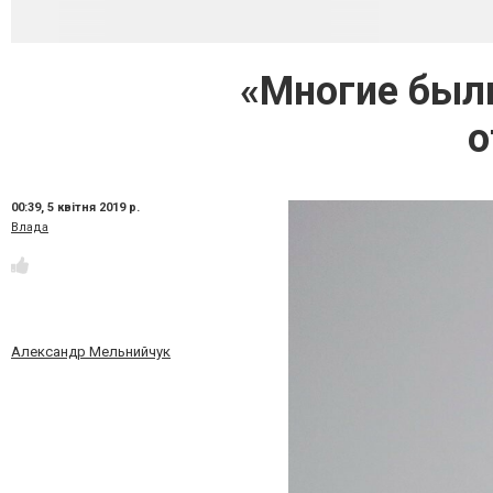
«Многие были
о
00:39,
5 квітня 2019 р.
Влада
Александр Мельнийчук