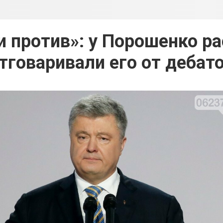
 против»: у Порошенко ра
тговаривали его от дебат