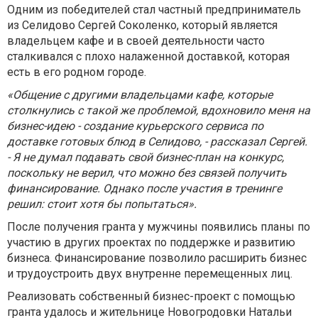
Одним из победителей стал частный предприниматель
из Селидово Сергей Соколенко, который является
владельцем кафе и в своей деятельности часто
сталкивался с плохо налаженной доставкой, которая
есть в его родном городе.
«Общение с другими владельцами кафе, которые
столкнулись с такой же проблемой, вдохновило меня на
бизнес-идею - создание курьерского сервиса по
доставке готовых блюд в Селидово, - рассказал Сергей.
- Я не думал подавать свой бизнес-план на конкурс,
поскольку не верил, что можно без связей получить
финансирование. Однако после участия в тренинге
решил: стоит хотя бы попытаться».
После получения гранта у мужчины появились планы по
участию в других проектах по поддержке и развитию
бизнеса. Финансирование позволило расширить бизнес
и трудоустроить двух внутренне перемещенных лиц.
Реализовать собственный бизнес-проект с помощью
гранта удалось и жительнице Новогродовки Натальи