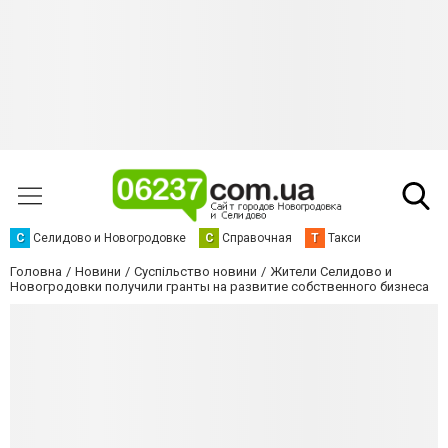
С
Селидово и Новогродовке
С
Справочная
Т
Такси
Головна
Новини
Суспільство новини
Жители Селидово и
Новогродовки получили гранты на развитие собственного бизнеса