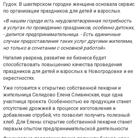
Гудок. В шахтерском городке женщина основала сервис
по организации праздников для детей и взрослых.
«В нашем городе есть неудовлетворенная потребность
в услугах по проведению праздников, особенно детских,
- делится предпринимательница. - Есть единичные
случаи предоставления таких услуг другими жителями,
но только в сочетании с основной работой».
Наталия уверена, развитие ее бизнеса будет
способствовать повышению качества проведения
праздников для детей и взрослых в Новогродовке и ее
окрестностях.
Уже готовится к открытию собственной пекарни и
жительница Селидово Елена Сливинская, еще одна
участница проекта. Особенностью ее продукции станет
отсутствие дрожжей в процессе изготовления и
добавление отрубей, что позволит получить полезный
хлеб. Для Елены открытие собственной пекарни станет
первым опытом предпринимательской деятельности.