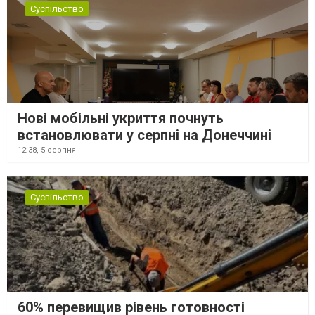
Суспільство
Нові мобільні укриття почнуть
встановлювати у серпні на Донеччині
12:38,
5 серпня
Суспільство
60% перевищив рівень готовності