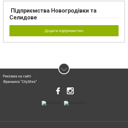
Підприємства Новогродівки та
Селидове
Додати підприємство
Реклама на сайті
Франшиза "CitySites"