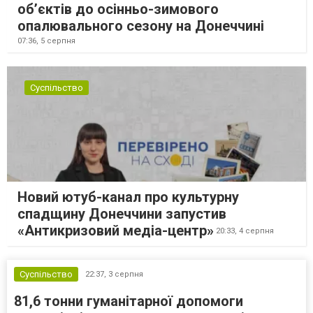
об’єктів до осінньо-зимового
опалювального сезону на Донеччині
07:36,
5 серпня
Суспільство
Новий ютуб-канал про культурну
спадщину Донеччини запустив
«Антикризовий медіа-центр»
20:33,
4 серпня
Суспільство
22:37,
3 серпня
81,6 тонни гуманітарної допомоги