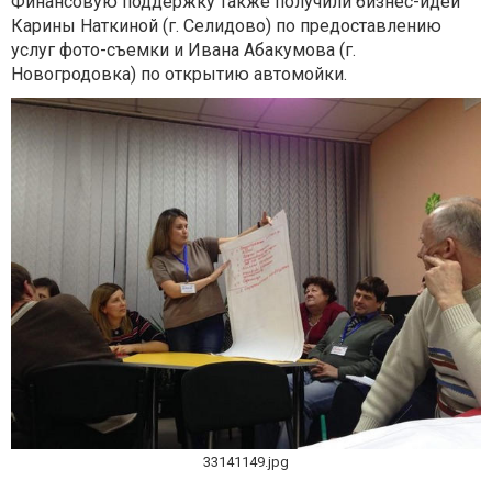
Финансовую поддержку также получили бизнес-идеи
Карины Наткиной (г. Селидово) по предоставлению
услуг фото-съемки и Ивана Абакумова (г.
Новогродовка) по открытию автомойки.
33141149.jpg