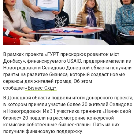
В рамках проекта «ГУРТ прискорює розвиток міст
Донбасу», финансируемого USAID, предприниматели из
Новогродовки и Селидово Донецкой области получили
гранты на развитие бизнеса, который создаст новые
сервисы для жителей громад. Об этом
сообщает
«Бізнес-Схід»
.
В Донецкой области подвели итоги донорского проекта,
в котором приняли участие более 30 жителей Селидово
и Новогродовки. Из 31 участника тренинга «Начни свой
бизнес» 20 подали на рассмотрение конкурсной
комиссии собственные бизнес-планы. Пять из них
получили финансовую поддержку.