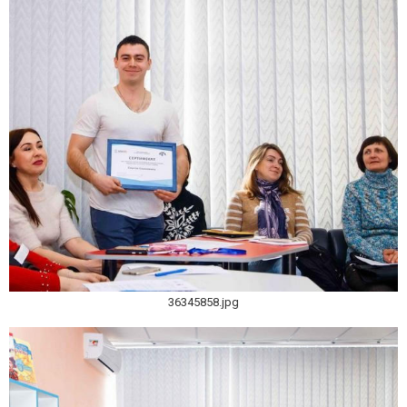
36345858.jpg