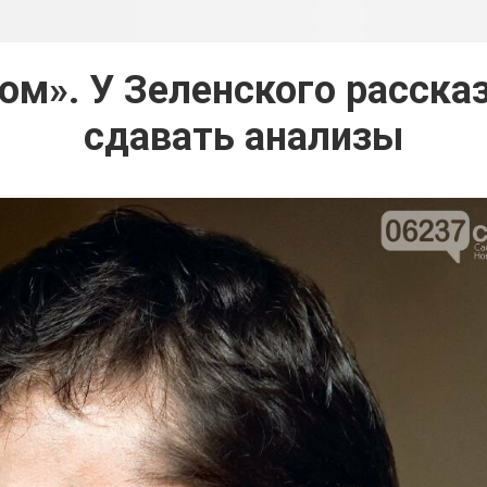
м». У Зеленского рассказ
сдавать анализы