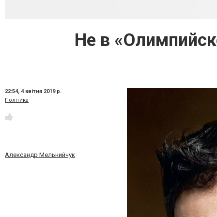
Не в «Олимпийско
22:54,
4 квітня 2019 р.
Політика
Александр Мельнийчук