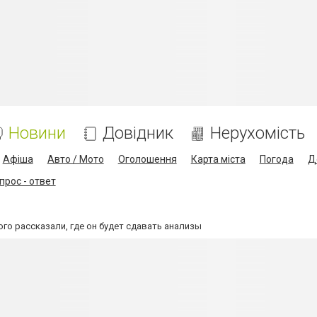
Новини
Довідник
Нерухомість
Афіша
Авто / Мото
Оголошення
Карта міста
Погода
Д
прос - ответ
ого рассказали, где он будет сдавать анализы