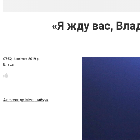
«Я жду вас, Вл
07:52,
4 квітня 2019 р.
Влада
Александр Мельнийчук