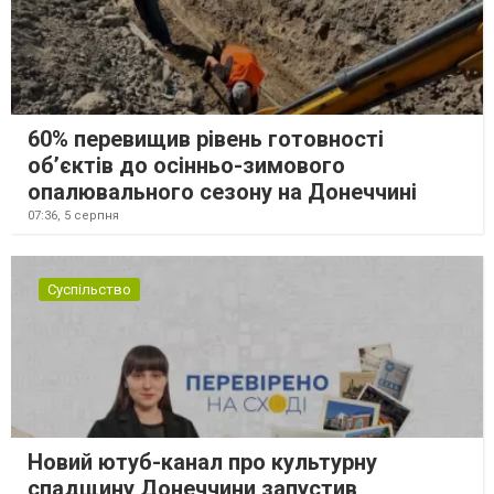
60% перевищив рівень готовності
об’єктів до осінньо-зимового
опалювального сезону на Донеччині
07:36,
5 серпня
Суспільство
Новий ютуб-канал про культурну
спадщину Донеччини запустив