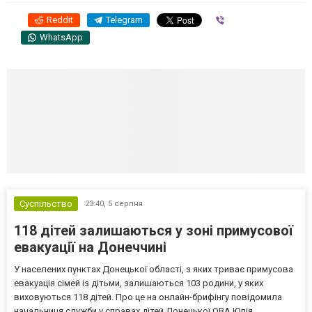
Reddit
Telegram
Viber
WhatsApp
Суспільство
23:40,
5 серпня
118 дітей залишаються у зоні примусової
евакуації на Донеччині
У населених пунктах Донецької області, з яких триває примусова
евакуація сімей із дітьми, залишаються 103 родини, у яких
виховуються 118 дітей. Про це на онлайн-брифінгу повідомила
начальниця служби у справах дітей Донецької ОВА Юлія