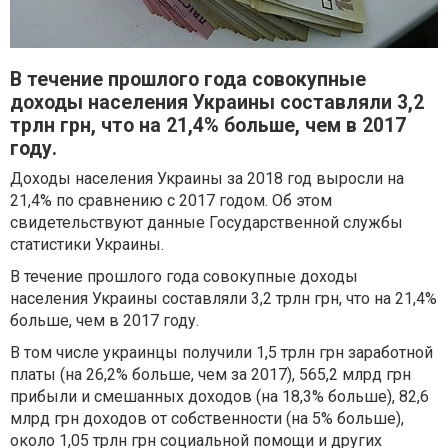
В течение прошлого года совокупные
доходы населения Украины составляли 3,2
трлн грн, что на 21,4% больше, чем в 2017
году.
Доходы населения Украины за 2018 год выросли на
21,4% по сравнению с 2017 годом. Об этом
свидетельствуют данные Государственной службы
статистики Украины.
В течение прошлого года совокупные доходы
населения Украины составляли 3,2 трлн грн, что на 21,4%
больше, чем в 2017 году.
В том числе украинцы получили 1,5 трлн грн заработной
платы (на 26,2% больше, чем за 2017), 565,2 млрд грн
прибыли и смешанных доходов (на 18,3% больше), 82,6
млрд грн доходов от собственности (на 5% больше),
около 1,05 трлн грн социальной помощи и других