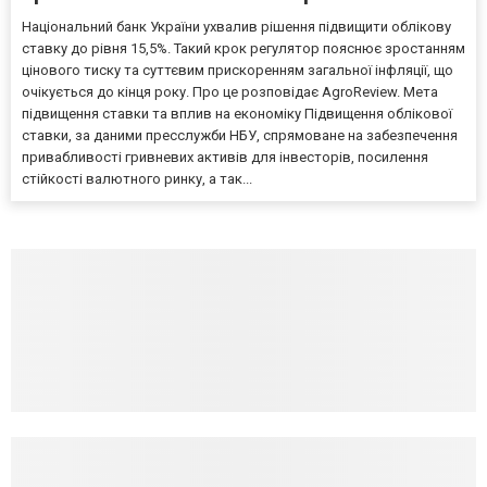
Національний банк України ухвалив рішення підвищити облікову
ставку до рівня 15,5%. Такий крок регулятор пояснює зростанням
цінового тиску та суттєвим прискоренням загальної інфляції, що
очікується до кінця року. Про це розповідає AgroReview. Мета
підвищення ставки та вплив на економіку Підвищення облікової
ставки, за даними пресслужби НБУ, спрямоване на забезпечення
привабливості гривневих активів для інвесторів, посилення
стійкості валютного ринку, а так...