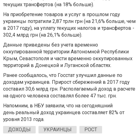
текущих трансфертов (на 18% больше).
На приобретение товаров и услуг в прошлом году
украинцы потратили 2,87 трлн грн (на 21,6% больше, чем
в 2017 году), на уплату текущих налогов и трансфертов -
302,4 млрд грн (на 26,1% больше).
Данные приведены без учета временно
оккупированной территории Автономной Республики
Крым, Севастополя и части временно оккупированных
территорий в Донецкой и Луганской областях.
Ранее сообщалось, что Госстат улучшил данные по
доходам украинцев. Прирост сбережений в 2017 году
составил 30,6 млрд грн. Располагаемый доход в расчете
на одного человека составлял более 47 тыс. грн.
Напомним, в НБУ заявили, что на сегодняшний
день реальный доход украинцев составляет 82% от
уровня 2013 года.
ДОХОДЫ
УКРАИНЦЫ
РОСТ