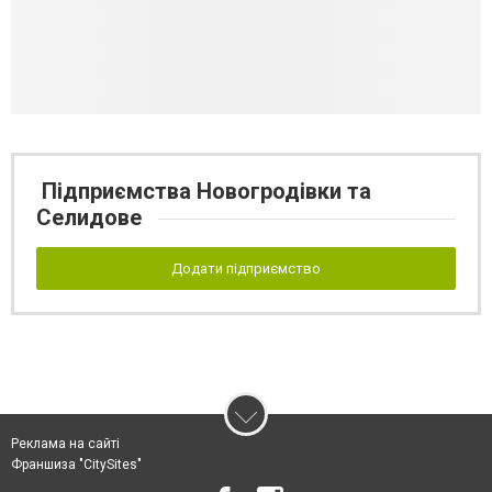
Підприємства Новогродівки та
Селидове
Додати підприємство
Реклама на сайті
Франшиза "CitySites"