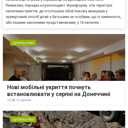
Рижакова, передає кореспондент Укрінформу. «На території
населених пунктів, де оголошена обов’язкова евакуація у
примусовий спосіб дітей з батьками чи особами, що їх замінюють,
або іншими законними представниками, у 16 населен...
Суспільство
Нові мобільні укриття почнуть
встановлювати у серпні на Донеччині
12:38,
5 серпня
Суспільство