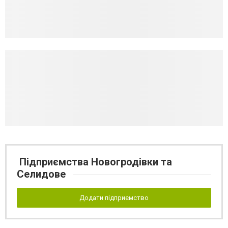
Підприємства Новогродівки та
Селидове
Додати підприємство