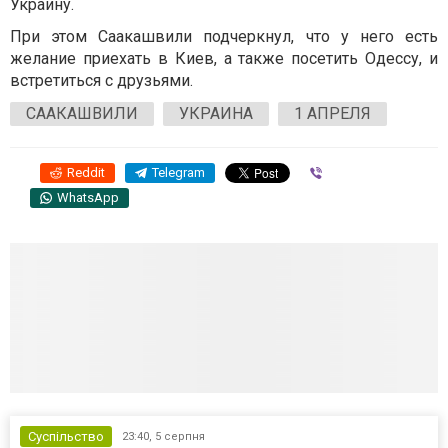
Украину.
При этом Саакашвили подчеркнул, что у него есть
желание приехать в Киев, а также посетить Одессу, и
встретиться с друзьями.
СААКАШВИЛИ
УКРАИНА
1 АПРЕЛЯ
Reddit
Telegram
Viber
WhatsApp
Суспільство
23:40,
5 серпня