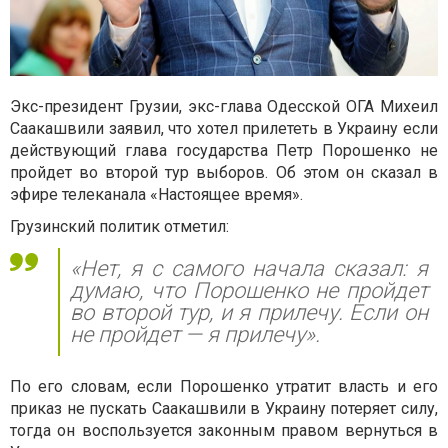
Экс-президент Грузии, экс-глава Одесской ОГА Михеил
Саакашвили заявил, что хотел прилететь в Украину если
действующий глава государства Петр Порошенко не
пройдет во второй тур выборов. Об этом он сказал в
эфире телеканала «Настоящее время».
Грузинский политик отметил:
«Нет, я с самого начала сказал: я
думаю, что Порошенко не пройдет
во второй тур, и я прилечу. Если он
не пройдет — я прилечу».
По его словам, если Порошенко утратит власть и его
приказ не пускать Саакашвили в Украину потеряет силу,
тогда он воспользуется законным правом вернуться в