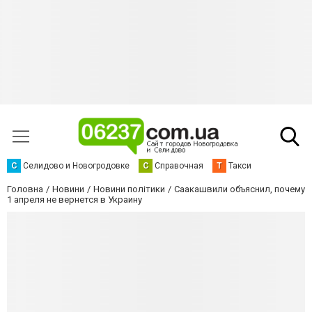
С
Селидово и Новогродовке
С
Справочная
Т
Такси
Головна
Новини
Новини політики
Саакашвили объяснил, почему
1 апреля не вернется в Украину