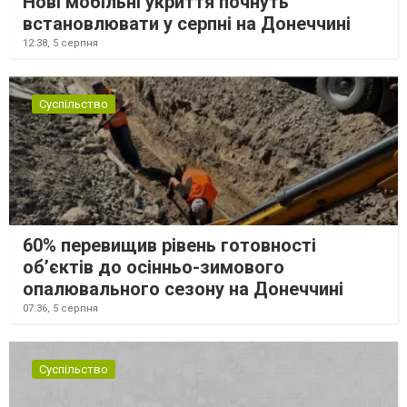
Нові мобільні укриття почнуть
встановлювати у серпні на Донеччині
12:38,
5 серпня
Суспільство
60% перевищив рівень готовності
об’єктів до осінньо-зимового
опалювального сезону на Донеччині
07:36,
5 серпня
Суспільство