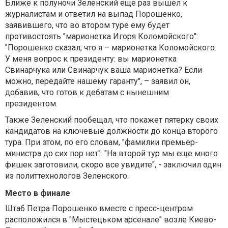
Ближе к полуночи Зеленский еще раз вышел к
журналистам и ответил на выпад Порошенко,
заявившего, что во втором туре ему будет
противостоять "марионетка Игоря Коломойского":
"Порошенко сказал, что я – марионетка Коломойского.
У меня вопрос к президенту: вы марионетка
Свинарчука или Свинарчук ваша марионетка? Если
можно, передайте нашему гаранту", – заявил он,
добавив, что готов к дебатам с нынешним
президентом.
Также Зеленский пообещал, что покажет пятерку своих
кандидатов на ключевые должности до конца второго
тура. При этом, по его словам, "фамилии премьер-
министра до сих пор нет". "На второй тур мы еще много
фишек заготовили, скоро все увидите", - заключил один
из политтехнологов Зеленского.
Место в финале
Штаб Петра Порошенко вместе с пресс-центром
расположился в "Мыстецьком арсенале" возле Киево-