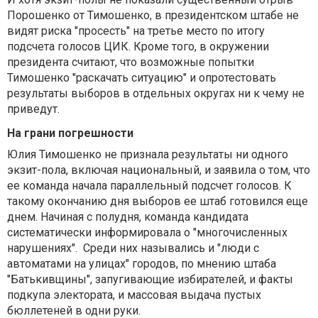
Порошенко от Тимошенко, в президентском штабе не
видят риска "просесть" на третье место по итогу
подсчета голосов ЦИК. Кроме того, в окружении
президента считают, что возможные попытки
Тимошенко "раскачать ситуацию" и опротестовать
результаты выборов в отдельных округах ни к чему не
приведут.
На грани погрешности
Юлия Тимошенко не признала результаты ни одного
экзит-пола, включая национальный, и заявила о том, что
ее команда начала параллельный подсчет голосов. К
такому окончанию дня выборов ее штаб готовился еще
днем. Начиная с полудня, команда кандидата
систематически информировала о "многочисленных
нарушениях". Среди них назывались и "люди с
автоматами на улицах" городов, по мнению штаба
"Батькивщины", запугивающие избирателей, и факты
подкупа электората, и массовая выдача пустых
бюллетеней в одни руки.