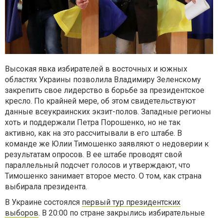
Высокая явка избирателей в восточных и южных
областях Украины позволила Владимиру Зеленскому
закрепить свое лидерство в борьбе за президентское
кресло. По крайней мере, об этом свидетельствуют
данные всеукраинских экзит-полов. Западные регионы
хоть и поддержали Петра Порошенко, но не так
активно, как на это рассчитывали в его штабе. В
команде же Юлии Тимошенко заявляют о недоверии к
результатам опросов. В ее штабе проводят свой
параллельный подсчет голосов и утверждают, что
Тимошенко занимает второе место. О том, как страна
выбирала президента.
В Украине состоялся
первый тур президентских
выборов
. В 20:00 по стране закрылись избирательные