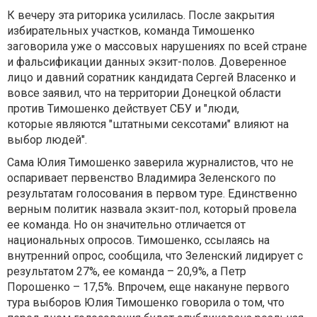
К вечеру эта риторика усилилась. После закрытия
избирательных участков, команда Тимошенко
заговорила уже о массовых нарушениях по всей стране
и фальсификации данных экзит-полов. Доверенное
лицо и давний соратник кандидата Сергей Власенко и
вовсе заявил, что на территории Донецкой области
против Тимошенко действует СБУ и "люди,
которые являются "штатными сексотами" влияют на
выбор людей".
Сама Юлия Тимошенко заверила журналистов, что не
оспаривает первенство Владимира Зеленского по
результатам голосования в первом туре. Единственно
верным политик назвала экзит-пол, который провела
ее команда. Но он значительно отличается от
национальных опросов. Тимошенко, ссылаясь на
внутренний опрос, сообщила, что Зеленский лидирует с
результатом 27%, ее команда – 20,9%, а Петр
Порошенко – 17,5%. Впрочем, еще накануне первого
тура выборов Юлия Тимошенко говорила о том, что