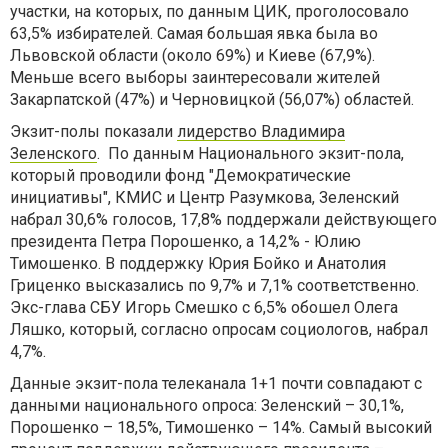
участки, на которых, по данным ЦИК, проголосовало
63,5% избирателей. Самая большая явка была во
Львовской области (около 69%) и Киеве (67,9%).
Меньше всего выборы заинтересовали жителей
Закарпатской (47%) и Черновицкой (56,07%) областей.
Экзит-полы показали
лидерство Владимира
Зеленского
. По данным Национального экзит-пола,
который проводили фонд "Демократические
инициативы", КМИС и Центр Разумкова, Зеленский
набрал 30,6% голосов, 17,8% поддержали действующего
президента Петра Порошенко, а 14,2% - Юлию
Тимошенко. В поддержку Юрия Бойко и Анатолия
Гриценко высказались по 9,7% и 7,1% соответственно.
Экс-глава СБУ Игорь Смешко с 6,5% обошел Олега
Ляшко, который, согласно опросам социологов, набрал
4,7%.
Данные экзит-пола телеканала 1+1 почти совпадают с
данными национального опроса: Зеленский – 30,1%,
Порошенко – 18,5%, Тимошенко – 14%. Самый высокий