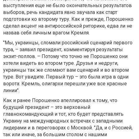
выступления еще не было окончательных результатов
выборов, речь кандидата явно звучала как старт
подготовки ко второму туру. Как и прежде, Порошенко
сделал акцент на антироссийской риторике, едва ли не
назвав себя личным врагом Кремля.
"Мы, украинцы, сломали российский сценарий первого
тура, – заявил президент, комментируя результаты
экзит-поллов. – Потому что точно не Порошенко они
хотели видеть во втором туре. Друзья и недруги,
украинцы так же сломают вам сценарий и во втором
туре. Вот увидите. Первый тур – это была игра в одни
ворота: Кремль, олигархи перешли уже все красные
линии".
Как и ранее Порошенко апеллировал к тому, что
будущий президент – это верховный
главнокомандующий и тот, кто будет представлять
Украину на международных встречах с западными
лидерами и в переговорах с Москвой. "Да, и с Россией,
так или иначе, за большим столом с нашими