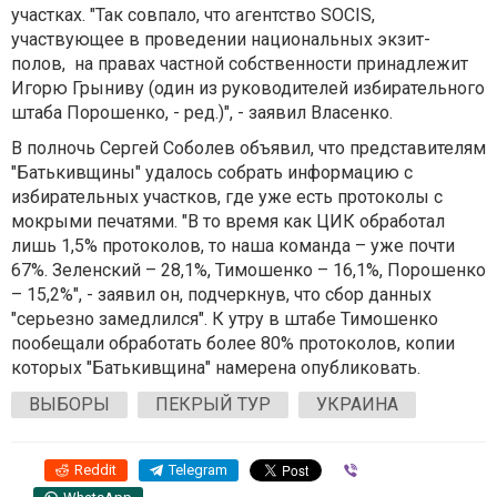
участках. "Так совпало, что агентство SOCIS,
участвующее в проведении национальных экзит-
полов, на правах частной собственности принадлежит
Игорю Грыниву (один из руководителей избирательного
штаба Порошенко, - ред.)", - заявил Власенко.
В полночь Сергей Соболев объявил, что представителям
"Батькивщины" удалось собрать информацию с
избирательных участков, где уже есть протоколы с
мокрыми печатями. "В то время как ЦИК обработал
лишь 1,5% протоколов, то наша команда – уже почти
67%. Зеленский – 28,1%, Тимошенко – 16,1%, Порошенко
– 15,2%", - заявил он, подчеркнув, что сбор данных
"серьезно замедлился". К утру в штабе Тимошенко
пообещали обработать более 80% протоколов, копии
которых "Батькивщина" намерена опубликовать.
ВЫБОРЫ
ПЕКРЫЙ ТУР
УКРАИНА
Reddit
Telegram
Viber