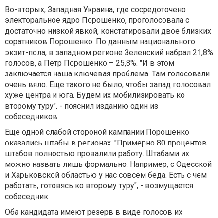
Во-вторых, Западная Украина, где сосредоточено
электоральное ядро Порошенко, проголосовала с
достаточно низкой явкой, констатировали двое близких
соратников Порошенко. По данным национального
экзит-пола, в западном регионе Зеленский набрал 21,8%
голосов, а Петр Порошенко – 25,8%. "И в этом
заключается наша ключевая проблема. Там голосовали
очень вяло. Еще такого не было, чтобы запад голосовал
хуже центра и юга. Будем их мобилизировать ко
второму туру", - пояснил изданию один из
собеседников.
Еще одной слабой стороной кампании Порошенко
оказались штабы в регионах. "Примерно 80 процентов
штабов полностью провалили работу. Штабами их
можно назвать лишь формально. Например, с Одесской
и Харьковской областью у нас совсем беда. Есть с чем
работать, готовясь ко второму туру", - возмущается
собеседник.
Оба кандидата имеют резерв в виде голосов их