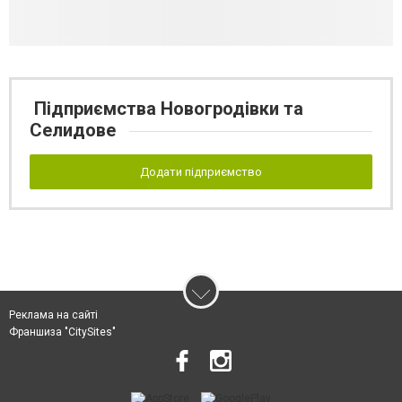
Підприємства Новогродівки та
Селидове
Додати підприємство
Реклама на сайті
Франшиза "CitySites"