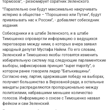
тормозов", - резюмирует соратник Зеленского.
"Параллельно они будут максимально накручивать
истерию в обществе – "Порошенко или Путин", будут
привязывать нас к России", - добавляет собеседник
издания.
Собеседники и в штабе Зеленского, и в штабе
Тимошенко опровергли информацию о ведущихся
переговорах между ними, о которых вчера заявил
народный депутат Мустафа Найем. По его словам,
Зеленский и Тимошенко якобы готовятся изменить
избирательную систему под следующие парламентские
выборы, зафиксировав принцип "super majority", о
котором ранее говорила лидер "Батькивщины".
Согласно ему, партия, одержавшая победу на выборах,
получает большинство в Верховной раде, а остальные
мандаты распределяются пропорционально между
политсилами, набравшими меньшее количество
голосов. Информацию о союзе с Тимошенко назвал
фейком и сам Зеленский.