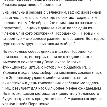
близких соратников Порошенко.
Значительный разрыв с Зеленским, зафиксированный
экзит-поллом, в его команде не считают серьезным
препятствием. "Не обращайте внимания на разрыв и
"перетоки", – оценил данные экзит-полла один из
членов близкого окружения Порошенко. – Первый и
второй тур – это совсем разные голосования. Во втором
туре совсем другая психология выбора".
Но несколько собеседников в штабе Порошенко
признают, что, во-первых, они не ожидали такого
высокого показателя у Зеленского. Многие
функционеры штаба, с которыми общалось РБК-
Украина в ходе предвыборной кампании, сомневались,
что Зеленскому удастся мобилизировать своих
симпатиков в день голосования, особенно молодежь.
"Наш результат для нас был более-менее ожидаемым.
Но в то же время мы рассчитывали, что у Зеленского
будет на три-пять процентов ниже", – рассказал один из
членов штаба Порошенко.