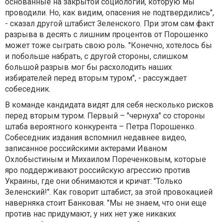
основанные на закрытой социологии, которую мы
проводили. Но, как видим, опасения не подтвердились",
- сказал другой штабист Зеленского. При этом сам факт
разрыва в десять с лишним процентов от Порошенко
может тоже сыграть свою роль. "Конечно, хотелось бы
и побольше набрать, с другой стороны, слишком
большой разрыв мог бы расхолодить наших
избирателей перед вторым туром", - рассуждает
собеседник.
В команде кандидата видят для себя несколько рисков
перед вторым туром. Первый – "чернуха" со стороны
штаба вероятного конкурента – Петра Порошенко.
Собеседник издания вспомнил недавнее видео,
записанное российскими актерами Иваном
Охлобыстиным и Михаилом Пореченковым, которые
яро поддерживают российскую агрессию против
Украины, где они обнимаются и кричат: "Только
Зеленский!". Как говорит штабист, за этой провокацией
наверняка стоит Банковая. "Мы не знаем, что они еще
против нас придумают, у них нет уже никаких