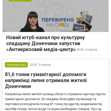
Новий ютуб-канал про культурну
спадщину Донеччини запустив
«Антикризовий медіа-центр»
20:33,
4 серпня
Суспільство
22:37,
3 серпня
81,6 тонни гуманітарної допомоги
наприкінці липня отримали жителі
Донеччини
Наприкінці липня жителі громад області отримали чергову партію
гуманітарної допомоги. За тиждень благодійні організації та
партнери розподілили понад 81 тонну продуктів, медикаментів,
засобів гігієни, питної води та інших необхідних товарів. Про це