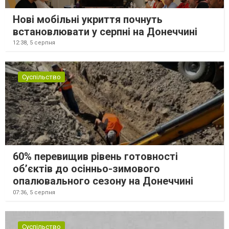
Нові мобільні укриття почнуть
встановлювати у серпні на Донеччині
12:38,
5 серпня
Суспільство
60% перевищив рівень готовності
об’єктів до осінньо-зимового
опалювального сезону на Донеччині
07:36,
5 серпня
Суспільство