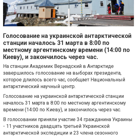
Голосование на украинской антарктической
станции началось 31 марта в 8:00 по
местному аргентинскому времени (14:00 по
Киеву), и закончилось через час.
На станции Академик Вернадский в Антарктиде
завершилось голосование на выборах президента,
которое длилось всего час, сообщает Национальный
антарктический научный центр.
Голосование на украинской антарктической станции
началось 31 марта в 8:00 по местному аргентинскому
времени (14:00 по Киеву), и закончилось через час.
В голосовании приняли участие 34 гражданина Украины
- 11 участников двадцать третьей Украинской
антарктической экспедиции и 23 члена сезонного