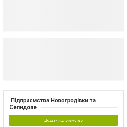
Підприємства Новогродівки та
Селидове
Додати підприємство