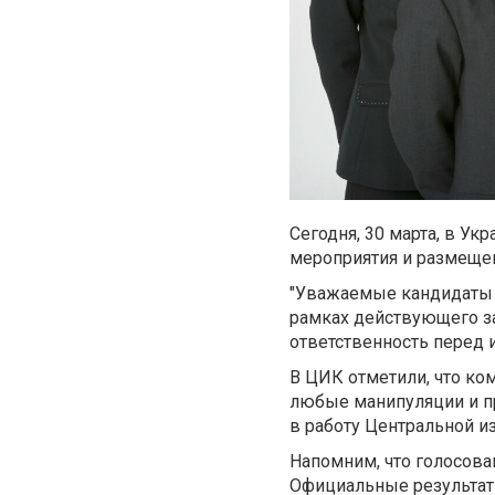
Сегодня, 30 марта, в У
мероприятия и размеще
"Уважаемые кандидаты н
рамках действующего з
ответственность перед 
В ЦИК отметили, что ком
любые манипуляции и пр
в работу Центральной и
Напомним, что голосова
Официальные результат