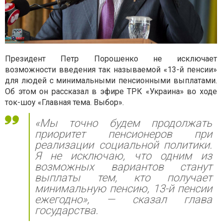
Президент Петр Порошенко не исключает
возможности введения так называемой «13-й пенсии»
для людей с минимальными пенсионными выплатами.
Об этом он рассказал в эфире ТРК «Украина» во ходе
ток-шоу «Главная тема. Выбор».
«Мы точно будем продолжать
приоритет пенсионеров при
реализации социальной политики.
Я не исключаю, что одним из
возможных вариантов станут
выплаты тем, кто получает
минимальную пенсию, 13-й пенсии
ежегодно»,
— сказал глава
государства.