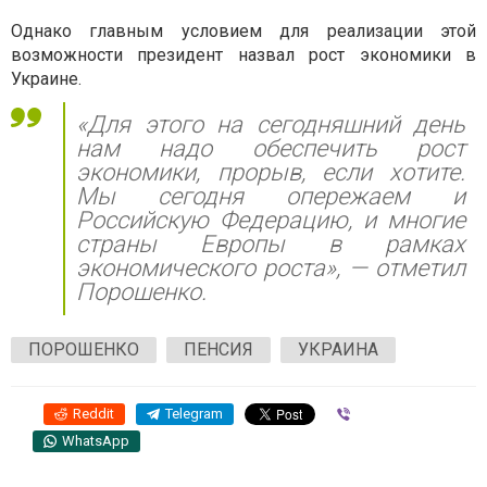
Однако главным условием для реализации этой
возможности президент назвал рост экономики в
Украине.
«Для этого на сегодняшний день
нам надо обеспечить рост
экономики, прорыв, если хотите.
Мы сегодня опережаем и
Российскую Федерацию, и многие
страны Европы в рамках
экономического роста»
, — отметил
Порошенко.
ПОРОШЕНКО
ПЕНСИЯ
УКРАИНА
Reddit
Telegram
Viber
WhatsApp