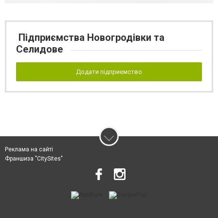
Підприємства Новогродівки та
Селидове
Додати підприємство
Реклама на сайті
Франшиза "CitySites"