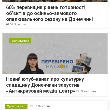
60% перевищив рівень готовності
об’єктів до осінньо-зимового
опалювального сезону на Донеччині
07:36,
5 серпня
Суспільство
Новий ютуб-канал про культурну
спадщину Донеччини запустив
«Антикризовий медіа-центр»
20:33,
4 серпня
Суспільство
22:37,
3 серпня