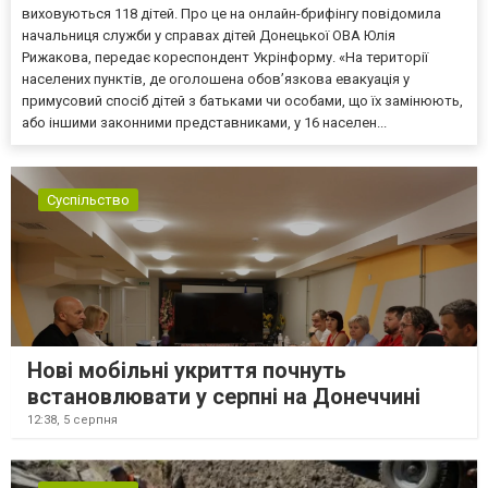
виховуються 118 дітей. Про це на онлайн-брифінгу повідомила
начальниця служби у справах дітей Донецької ОВА Юлія
Рижакова, передає кореспондент Укрінформу. «На території
населених пунктів, де оголошена обов’язкова евакуація у
примусовий спосіб дітей з батьками чи особами, що їх замінюють,
або іншими законними представниками, у 16 населен...
Суспільство
Нові мобільні укриття почнуть
встановлювати у серпні на Донеччині
12:38,
5 серпня