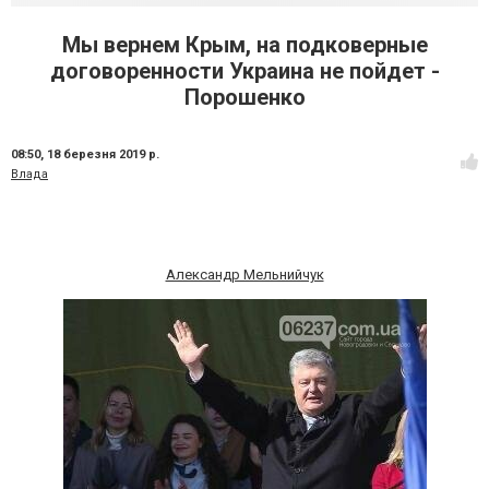
Мы вернем Крым, на подковерные
договоренности Украина не пойдет -
Порошенко
08:50,
18 березня 2019 р.
Влада
Александр Мельнийчук