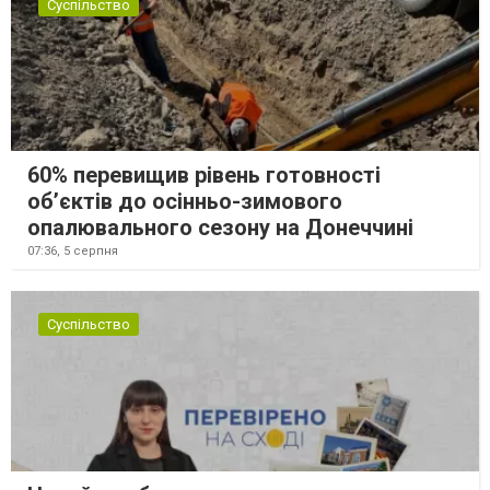
Суспільство
60% перевищив рівень готовності
об’єктів до осінньо-зимового
опалювального сезону на Донеччині
07:36,
5 серпня
Суспільство