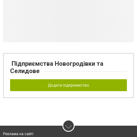
Підприємства Новогродівки та
Селидове
Додати підприємство
Реклама на сайті