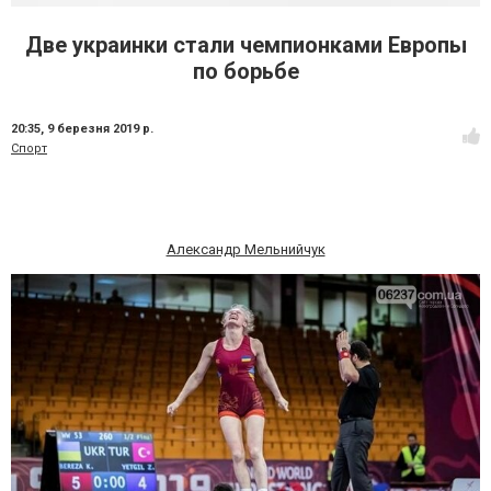
Две украинки стали чемпионками Европы
по борьбе
20:35,
9 березня 2019 р.
Спорт
Александр Мельнийчук