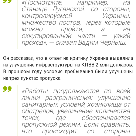
«Посмотрите, например, на
Станице Луганской: со стороны,
контролируемой Украины,
множество постов, через которые
можно пройти, а на
оккупированной части — узкий
проход», — сказал Вадим Черныш.
Он рассказал, что в ответ на критику Украина выделила
на улучшение инфраструктуры на КПВВ 2 млн долларов.
В прошлом году условия пребывания были улучшены
на трех пунктах пропуска.
«Работы продолжаются по всей
линии разграничения: улучшение
санитарных условий, хранилища от
обстрелов, увеличение количества
точек, где обеспечивается
пропускной режим. Если сравнить,
что происходит со стороны