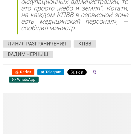
оккупационных администраций, то
это просто „небо и земля“. Кстати,
на каждом КПВВ в сервисной зоне
есть медицинский персонал», —
сообщил министр.
ЛИНИЯ РАЗГРАНИЧЕНИЯ
КПВВ
ВАДИМ ЧЕРНЫШ
Reddit
Telegram
Viber
WhatsApp