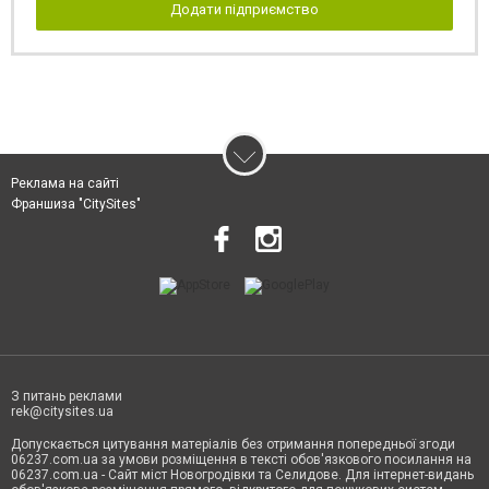
Додати підприємство
Реклама на сайті
Франшиза "CitySites"
З питань реклами
rek@citysites.ua
Допускається цитування матеріалів без отримання попередньої згоди
06237.com.ua за умови розміщення в тексті обов'язкового посилання на
06237.com.ua - Сайт міст Новогродівки та Селидове. Для інтернет-видань