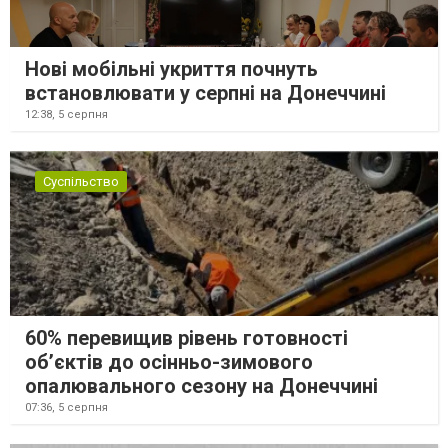
Нові мобільні укриття почнуть
встановлювати у серпні на Донеччині
12:38,
5 серпня
Суспільство
60% перевищив рівень готовності
об’єктів до осінньо-зимового
опалювального сезону на Донеччині
07:36,
5 серпня