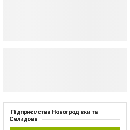
Підприємства Новогродівки та
Селидове