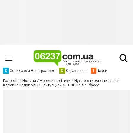
С
Селидово и Новогродовке
С
Справочная
Т
Такси
Головна
Новини
Новини політики
Нужно открывать еще: в
Кабмине недовольны ситуацией с КПВВ на Донбассе