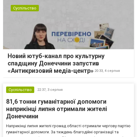
Суспільство
Новий ютуб-канал про культурну
спадщину Донеччини запустив
«Антикризовий медіа-центр»
20:33,
4 серпня
Суспільство
22:37,
3 серпня
81,6 тонни гуманітарної допомоги
наприкінці липня отримали жителі
Донеччини
Наприкінці липня жителі громад області отримали чергову партію
гуманітарної допомоги. За тиждень благодійні організації та