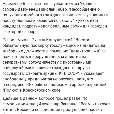
Наименее благосклонен к уехавшим из Украины
самовыдвиженец Николай Габер. "Несообщение о
получении двойного гражданства является уголовным
преступлением и карается по закону", - указывает
кандидат, подразумевая реальные сроки для граждан
за второй паспорт.
Развил мысль Руслан Кошулинский. "Ввести
обязательную проверку госслужащих, кандидатов на
выборные должности с помощью "детектора лжи" на
причастность к коррупционным действиям,
сепаратизму, сотрудничеству с иностранными
спецслужбами и наличие гражданства других
государств. Открыть архивы КГБ СССР", - указывает
свободовец, предпочитая не рассказывать, что
в середине 90-х работал поваром в артели старателей
"Полюс" в Красноярском крае.
Дальше в данном вопросе пошел разве что
самовыдвиженец Александр Ващенко. "Всем, кто хочет
жить в России и не совершил преступлений против