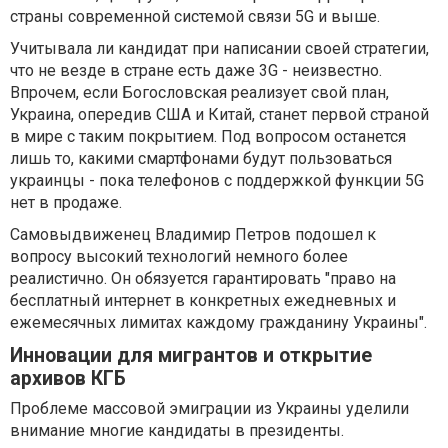
страны современной системой связи 5G и выше.
Учитывала ли кандидат при написании своей стратегии,
что не везде в стране есть даже 3G - неизвестно.
Впрочем, если Богословская реализует свой план,
Украина, опередив США и Китай, станет первой страной
в мире с таким покрытием. Под вопросом останется
лишь то, какими смартфонами будут пользоваться
украинцы - пока телефонов с поддержкой функции 5G
нет в продаже.
Самовыдвиженец Владимир Петров подошел к
вопросу высокий технологий немного более
реалистично. Он обязуется гарантировать "право на
бесплатный интернет в конкретных ежедневных и
ежемесячных лимитах каждому гражданину Украины".
Инновации для мигрантов и открытие
архивов КГБ
Проблеме массовой эмиграции из Украины уделили
внимание многие кандидаты в президенты.