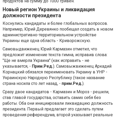
продуктов на сумму до 1000 гривен.
Новый регион Украины и ликвидация
должности президента
Коснулись кандидаты и более глобальных вопросов.
Например, Юрий Деревянко пообещал создать в новом
административно-территориальном устройстве
Украины еще одна область - Криворожскую.
Самовыдвиженец Юрий Кармазин отметил, что
предложит изменение текста гимна, исправив слова:
"Ще не вмерла Украина" (как исправить - не
указывается, -
Прим.Ред.
). Самовыжвиженец Аркадий
Корнацкий обязался переименовать Украину в УНР -
Украинскую Народную Республику (такое название
страна носила сто лет назад, -
прим.Ред.
).
Сразу двое кандидатов - Кармазин и Мороз - решили,
став главой государства, оставить самих себя без
работы. Оба они инициировали ликвидацию должность
президента. Первый предлагает это сделать путем
проведения референдума, второй указывает реальные