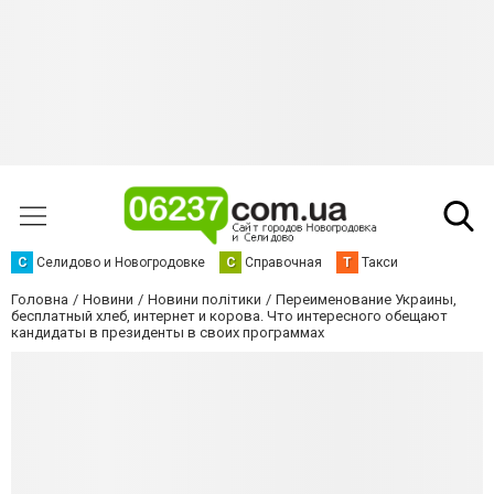
С
Селидово и Новогродовке
С
Справочная
Т
Такси
Головна
Новини
Новини політики
Переименование Украины,
бесплатный хлеб, интернет и корова. Что интересного обещают
кандидаты в президенты в своих программах