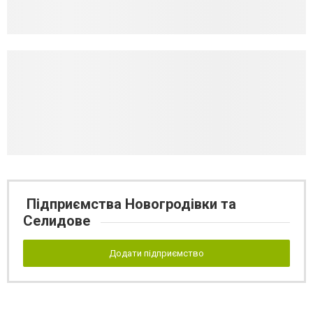
Підприємства Новогродівки та
Селидове
Додати підприємство