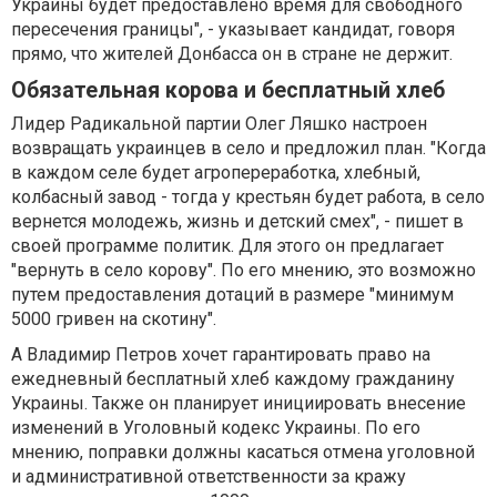
Украины будет предоставлено время для свободного
пересечения границы", - указывает кандидат, говоря
прямо, что жителей Донбасса он в стране не держит.
Обязательная корова и бесплатный хлеб
Лидер Радикальной партии Олег Ляшко настроен
возвращать украинцев в село и предложил план. "Когда
в каждом селе будет агропереработка, хлебный,
колбасный завод - тогда у крестьян будет работа, в село
вернется молодежь, жизнь и детский смех", - пишет в
своей программе политик. Для этого он предлагает
"вернуть в село корову". По его мнению, это возможно
путем предоставления дотаций в размере "минимум
5000 гривен на скотину".
А Владимир Петров хочет гарантировать право на
ежедневный бесплатный хлеб каждому гражданину
Украины. Также он планирует инициировать внесение
изменений в Уголовный кодекс Украины. По его
мнению, поправки должны касаться отмена уголовной
и административной ответственности за кражу