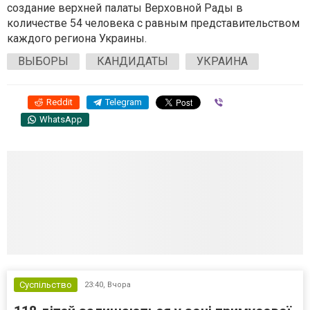
создание верхней палаты Верховной Рады в
количестве 54 человека с равным представительством
каждого региона Украины.
ВЫБОРЫ
КАНДИДАТЫ
УКРАИНА
Reddit
Telegram
Viber
WhatsApp
Суспільство
23:40,
Вчора