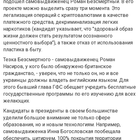
подошел самовыдвиженец Роман Безсмертный. В его
проекте можно выделить сразу три момента. Это
легализация операций с криптовалютами в качестве
платежного средства, декриминализация легких
наркотиков (кандидат указывает, что "здоровый образ
жизни должен стать результатом осознанного
ценностного выбора"), а также отказ от использования
пластика в быту.
Тезка Безсмертного - самовыдвиженец Роман
Насиров, у кого было обнаружено британское
гражданство, - уверен, что не только он, но и все
украинцы должны владеть английским языком. Для
этого бывший глава ГФС обещает учредить бесплатные
государственные программы по его изучению для всех
желающих.
Кандидаты в президенты в своем большинстве
уделили большое внимание не только сфере
образования, но и новым технологиям. Например,
самовыдвиженка Инна Богословская пообещала
обеспечить, цитируем, 100% покрытия территории