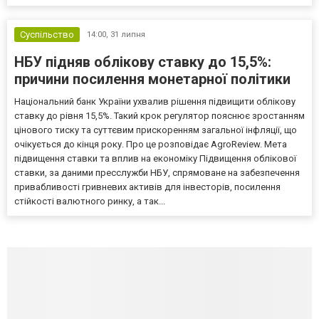
Суспільство
14:00,
31 липня
НБУ підняв облікову ставку до 15,5%:
причини посилення монетарної політики
Національний банк України ухвалив рішення підвищити облікову
ставку до рівня 15,5%. Такий крок регулятор пояснює зростанням
цінового тиску та суттєвим прискоренням загальної інфляції, що
очікується до кінця року. Про це розповідає AgroReview. Мета
підвищення ставки та вплив на економіку Підвищення облікової
ставки, за даними пресслужби НБУ, спрямоване на забезпечення
привабливості гривневих активів для інвесторів, посилення
стійкості валютного ринку, а так...