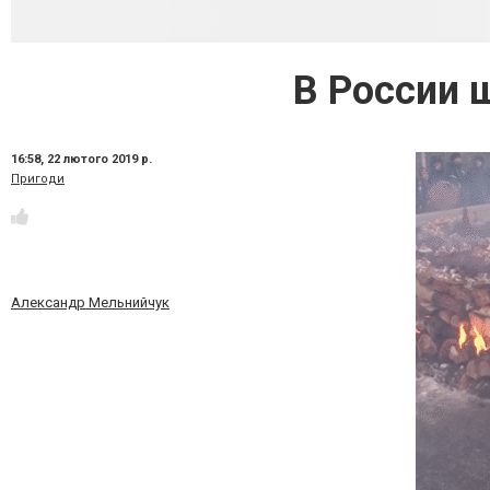
В России 
16:58,
22 лютого 2019 р.
Пригоди
Александр Мельнийчук