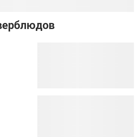
 верблюдов