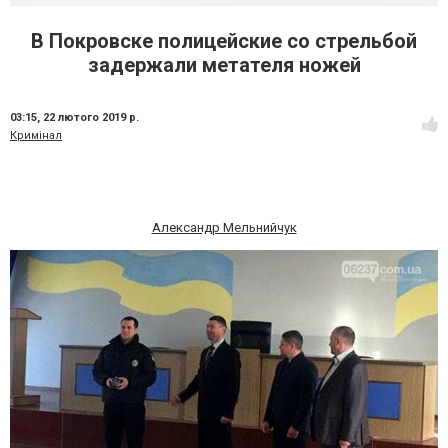
В Покровске полицейские со стрельбой
задержали метателя ножей
03:15,
22 лютого 2019 р.
Кримінал
Александр Мельнийчук