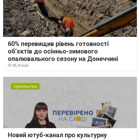
60% перевищив рівень готовності
об’єктів до осінньо-зимового
опалювального сезону на Донеччині
07:36,
Вчора
Суспільство
Новий ютуб-канал про культурну