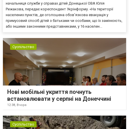
начальниця служби у справах дітей Донецької ОВА Юлія
Рижакова, передає кореспондент Укрінформу. «На території
населених пунктів, де оголошена обов’язкова евакуація у
примусовий спосіб дітей з батьками чи особами, що їх замінюють,
або іншими законними представниками, у 16 населен...
Суспільство
Нові мобільні укриття почнуть
встановлювати у серпні на Донеччині
12:38,
Вчора
Суспільство