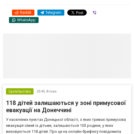
Reddit
Telegram
Viber
WhatsApp
Суспільство
23:40,
Вчора
118 дітей залишаються у зоні примусової
евакуації на Донеччині
У населених пунктах Донецької області, з яких триває примусова
евакуація сімей із дітьми, залишаються 103 родини, у яких
виховуються 118 дітей. Про це на онлайн-брифінгу повідомила