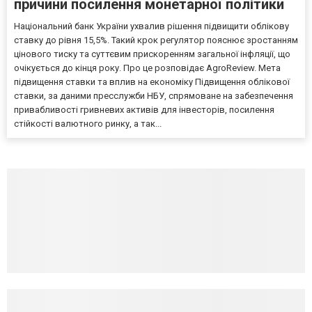
причини посилення монетарної політики
Національний банк України ухвалив рішення підвищити облікову
ставку до рівня 15,5%. Такий крок регулятор пояснює зростанням
цінового тиску та суттєвим прискоренням загальної інфляції, що
очікується до кінця року. Про це розповідає AgroReview. Мета
підвищення ставки та вплив на економіку Підвищення облікової
ставки, за даними пресслужби НБУ, спрямоване на забезпечення
привабливості гривневих активів для інвесторів, посилення
стійкості валютного ринку, а так...