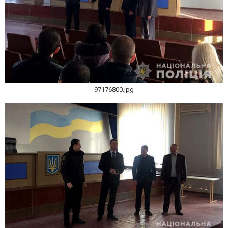
97176800.jpg