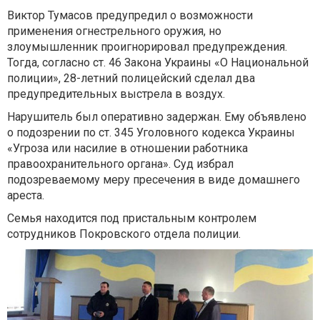
Виктор Тумасов предупредил о возможности
применения огнестрельного оружия, но
злоумышленник проигнорировал предупреждения.
Тогда, согласно ст. 46 Закона Украины «О Национальной
полиции», 28-летний полицейский сделал два
предупредительных выстрела в воздух.
Нарушитель был оперативно задержан. Ему объявлено
о подозрении по ст. 345 Уголовного кодекса Украины
«Угроза или насилие в отношении работника
правоохранительного органа». Суд избрал
подозреваемому меру пресечения в виде домашнего
ареста.
Семья находится под пристальным контролем
сотрудников Покровского отдела полиции.