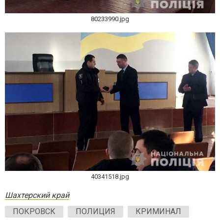
80233990.jpg
40341518.jpg
Шахтерский край
ПОКРОВСК
ПОЛИЦИЯ
КРИМИНАЛ