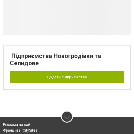
Підприємства Новогродівки та
Селидове
Додати підприємство
Реклама на сайті
Франшиза "CitySites"