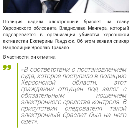
Полиция надела электронный браслет на главу
Херсонского облсовета Владислава Мангера, который
подозревается в организации убийства херсонской
активистки Екатерины Гандзюк. Об этом заявил спикер
Нацполиции Ярослав Тракало.
В частности, он отметил:
«В соответствии с постановлением
суда, которое поступило в полицию
Херсонской области, этот
гражданин отпущен под залог с
обязательным ношением
электронного средства контроля. В
присутствии следователя такой
электронный браслет был на него
одет».