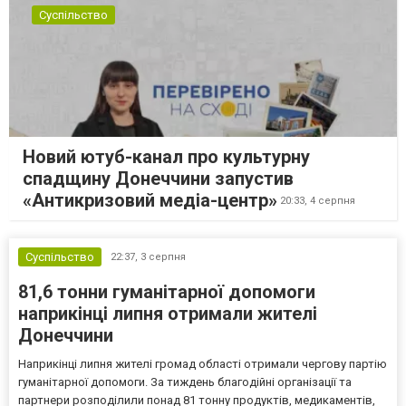
Суспільство
Новий ютуб-канал про культурну
спадщину Донеччини запустив
«Антикризовий медіа-центр»
20:33,
4 серпня
Суспільство
22:37,
3 серпня
81,6 тонни гуманітарної допомоги
наприкінці липня отримали жителі
Донеччини
Наприкінці липня жителі громад області отримали чергову партію
гуманітарної допомоги. За тиждень благодійні організації та
партнери розподілили понад 81 тонну продуктів, медикаментів,