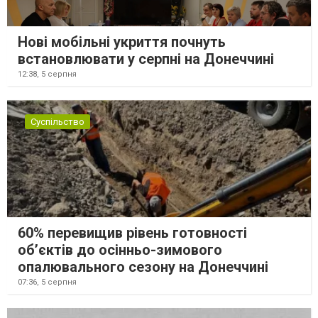
Нові мобільні укриття почнуть
встановлювати у серпні на Донеччині
12:38,
5 серпня
Суспільство
60% перевищив рівень готовності
об’єктів до осінньо-зимового
опалювального сезону на Донеччині
07:36,
5 серпня