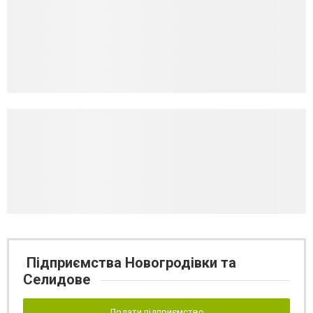
Підприємства Новогродівки та
Селидове
Додати підприємство