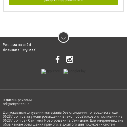
Реклама на сайті
Франшиза "CitySites"
З питань реклами
rek@citysites.ua
Допускається цитування матеріалів без отримання попередньої згоди
06237.com.ua за умови розміщення в тексті обов'язкового посилання на
06237.com.ua - Сайт міст Новогродівки та Селидове. Для інтернет-видань
обов'язкове розміщення прямого, відкритого для пошукових систем