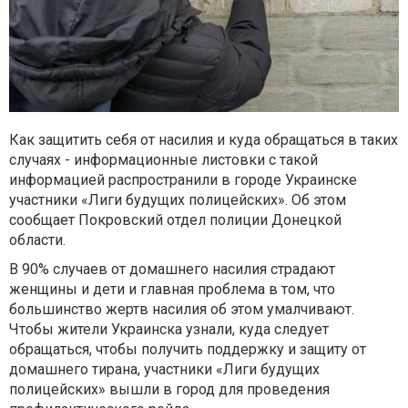
Как защитить себя от насилия и куда обращаться в таких
случаях - информационные листовки с такой
информацией распространили в городе Украинске
участники «Лиги будущих полицейских». Об этом
сообщает Покровский отдел полиции Донецкой
области.
В 90% случаев от домашнего насилия страдают
женщины и дети и главная проблема в том, что
большинство жертв насилия об этом умалчивают.
Чтобы жители Украинска узнали, куда следует
обращаться, чтобы получить поддержку и защиту от
домашнего тирана, участники «Лиги будущих
полицейских» вышли в город для проведения