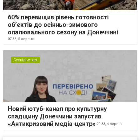
60% перевищив рівень готовності
об’єктів до осінньо-зимового
опалювального сезону на Донеччині
07:36,
5 серпня
Суспільство
Новий ютуб-канал про культурну
спадщину Донеччини запустив
«Антикризовий медіа-центр»
20:33,
4 серпня