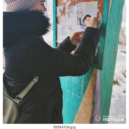
93934104.jpg