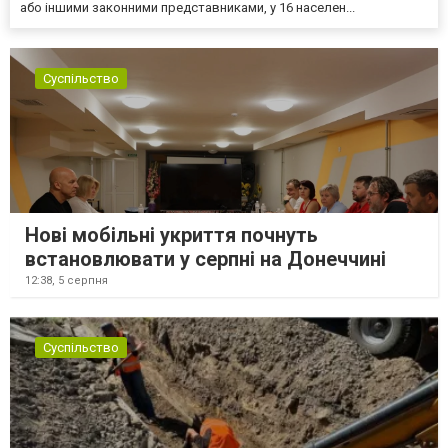
або іншими законними представниками, у 16 населен...
Суспільство
Нові мобільні укриття почнуть
встановлювати у серпні на Донеччині
12:38,
5 серпня
Суспільство