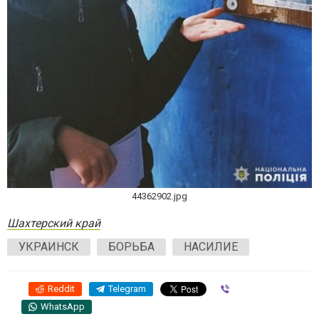
44362902.jpg
Шахтерский край
УКРАИНСК
БОРЬБА
НАСИЛИЕ
Reddit
Telegram
Viber
WhatsApp