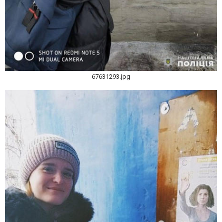
67631293.jpg