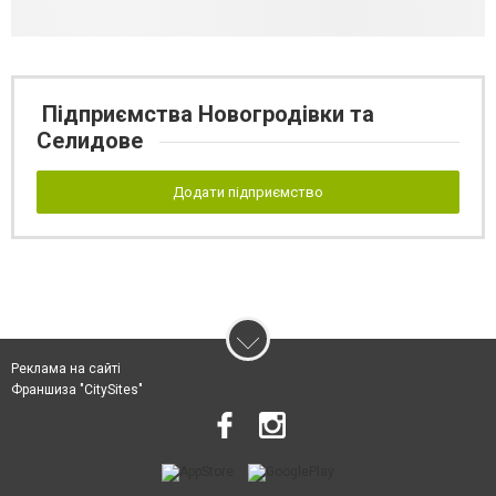
Підприємства Новогродівки та
Селидове
Додати підприємство
Реклама на сайті
Франшиза "CitySites"