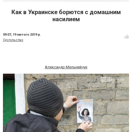
Как в Украинске борются с домашним
насилием
09:07,
19 лютого 2019 р.
Суспільство
Александр Мельнийчук