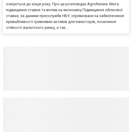
очікується до кінця року. Про це розповідає AgroReview. Мета
підвищення ставки та вплив на економіку Підвищення облікової
ставки, за даними пресслужби НБУ, спрямоване на забезпечення
привабливості гривневих активів для інвесторів, посилення
стійкості валютного ринку, а так...