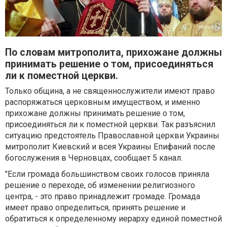
По словам митрополита, прихожане должны
принимать решение о том, присоединяться
ли к поместной церкви.
Только община, а не священнослужители имеют право
распоряжаться церковным имуществом, и именно
прихожане должны принимать решение о том,
присоединяться ли к поместной церкви. Так разъяснил
ситуацию предстоятель Православной церкви Украины
митрополит Киевский и всея Украины Епифаний после
богослужения в Черновцах, сообщает 5 канал.
"Если громада большинством своих голосов приняла
решение о переходе, об изменении религиозного
центра, - это право принадлежит громаде. Громада
имеет право определиться, принять решение и
обратиться к определенному иерарху единой поместной