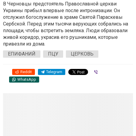
В Черновцы предстоятель Православной церкви
Украины прибыл впервые после интронизации. Он
отслужил богослужение в храме Святой Параскевы
Сербской. Перед этим тысячи верующих собрались на
площади, чтобы встретить земляка. Люди образовали
живой коридор, украсив его рушниками, которые
привезли из дома.
ЕПИФАНИЙ
ПЦУ
ЦЕРКОВЬ
Reddit
Telegram
Viber
WhatsApp