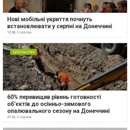
Нові мобільні укриття почнуть
встановлювати у серпні на Донеччині
12:38,
5 серпня
Суспільство
60% перевищив рівень готовності
об’єктів до осінньо-зимового
опалювального сезону на Донеччині
07:36,
5 серпня