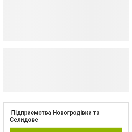
Підприємства Новогродівки та
Селидове