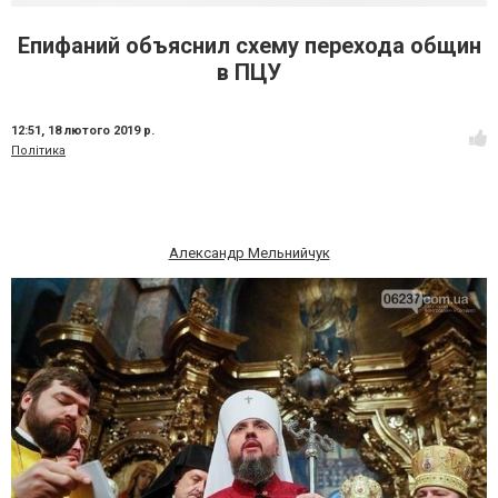
Епифаний объяснил схему перехода общин
в ПЦУ
12:51,
18 лютого 2019 р.
Політика
Александр Мельнийчук