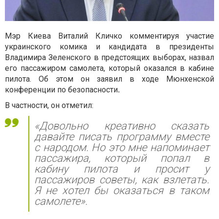
Мэр Киева Виталий Кличко комментируя участие
украинского комика и кандидата в президенты
Владимира Зеленского в предстоящих выборах, назвал
его пассажиром самолета, который оказался в кабине
пилота. Об этом он заявил в ходе Мюнхенской
конференции по безопасности
.
В частности, он отметил:
«Довольно креативно сказать
давайте писать программу вместе
с народом. Но это мне напоминает
пассажира, который попал в
кабину пилота и просит у
пассажиров советы, как взлетать.
Я не хотел бы оказаться в таком
самолете».