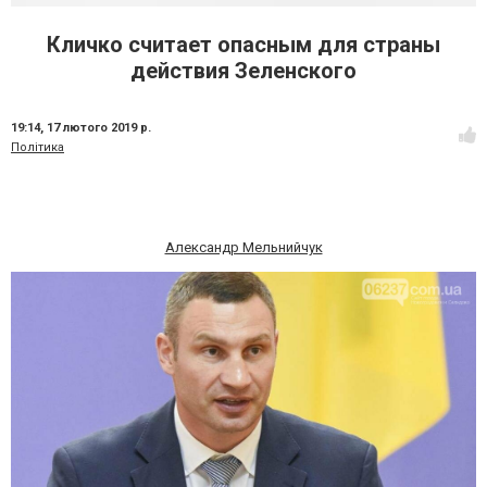
Кличко считает опасным для страны
действия Зеленского
19:14,
17 лютого 2019 р.
Політика
Александр Мельнийчук