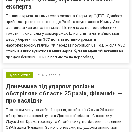
експерта
Паливна криза на тимчасово окуповані території (ТОТ) Донбасу
прийшла трохи пізніше, ніж до Росії та окупованого Криму. Але
розвивається доволі швидко. Це видно за появою місцевих
тематичних каналів у соцмережах. Ці канали та чати з’явилися
десь у березні, коли ЗСУ почали активно уражати
нафтопереробну галузь РФ, передає novosti.dn.ua. Тоді ж біля АЗС
стали вишиковуватися великі черги, були введені обмеження на
продаж бензину. Ціни на пальне та на переоблад...
Суспільство
14:35,
2 серпня
Донеччина під ударом: росіяни
обстріляли область 25 разів, Філашкін —
про наслідки
Протягом минулої доби, 1 серпня, російські війська 25 разів
обстріляли населені пункти Донецької області. Є жертви у
Дружківці, Краматорську та Слов’янську, повідомив начальник
ОВА Вадим Філашкін. За його словами, під ударом опинились