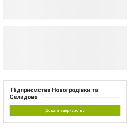
Підприємства Новогродівки та
Селидове
Додати підприємство