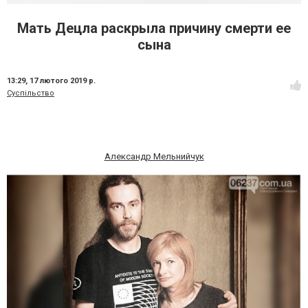
Мать Децла раскрыла причину смерти ее
сына
13:29,
17 лютого 2019 р.
Суспільство
Александр Мельнийчук