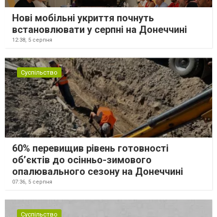
Нові мобільні укриття почнуть
встановлювати у серпні на Донеччині
12:38,
5 серпня
Суспільство
60% перевищив рівень готовності
об’єктів до осінньо-зимового
опалювального сезону на Донеччині
07:36,
5 серпня
Суспільство