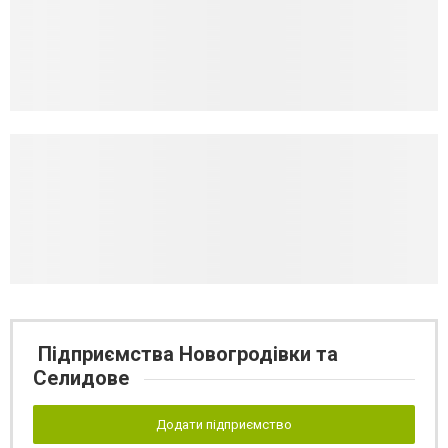
Підприємства Новогродівки та
Селидове
Додати підприємство