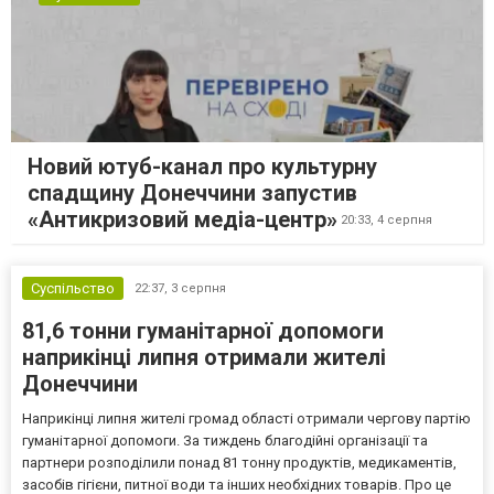
Новий ютуб-канал про культурну
спадщину Донеччини запустив
«Антикризовий медіа-центр»
20:33,
4 серпня
Суспільство
22:37,
3 серпня
81,6 тонни гуманітарної допомоги
наприкінці липня отримали жителі
Донеччини
Наприкінці липня жителі громад області отримали чергову партію
гуманітарної допомоги. За тиждень благодійні організації та
партнери розподілили понад 81 тонну продуктів, медикаментів,
засобів гігієни, питної води та інших необхідних товарів. Про це