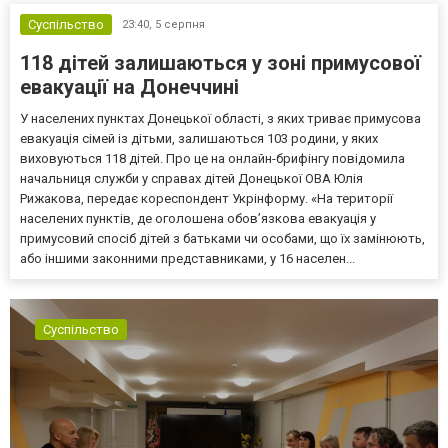
Суспільство
23:40,
5 серпня
118 дітей залишаються у зоні примусової
евакуації на Донеччині
У населених пунктах Донецької області, з яких триває примусова
евакуація сімей із дітьми, залишаються 103 родини, у яких
виховуються 118 дітей. Про це на онлайн-брифінгу повідомила
начальниця служби у справах дітей Донецької ОВА Юлія
Рижакова, передає кореспондент Укрінформу. «На території
населених пунктів, де оголошена обов’язкова евакуація у
примусовий спосіб дітей з батьками чи особами, що їх замінюють,
або іншими законними представниками, у 16 населен...
Суспільство