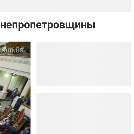
 Днепропетровщины