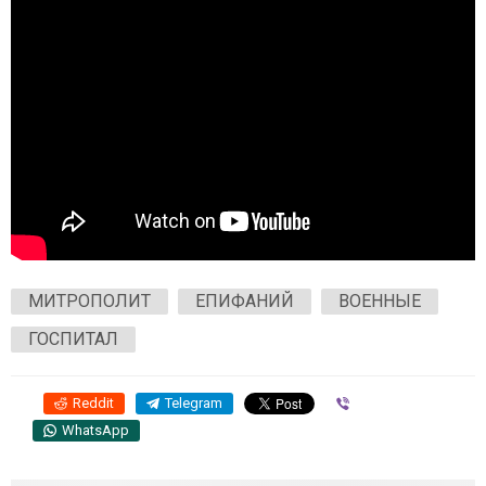
МИТРОПОЛИТ
ЕПИФАНИЙ
ВОЕННЫЕ
ГОСПИТАЛ
Reddit
Telegram
Viber
WhatsApp