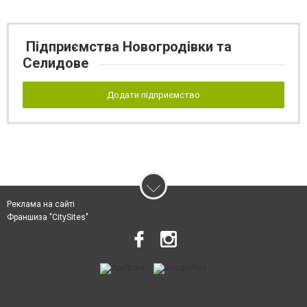
Підприємства Новогродівки та
Селидове
Додати підприємство
Реклама на сайті
Франшиза "CitySites"