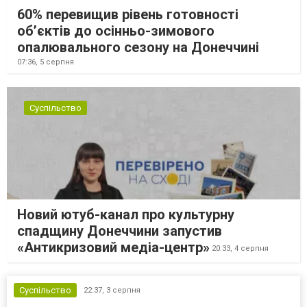
60% перевищив рівень готовності
об’єктів до осінньо-зимового
опалювального сезону на Донеччині
07:36,
5 серпня
Суспільство
Новий ютуб-канал про культурну
спадщину Донеччини запустив
«Антикризовий медіа-центр»
20:33,
4 серпня
Суспільство
22:37,
3 серпня