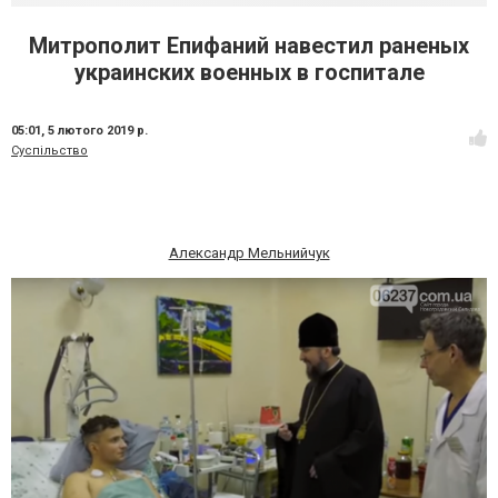
Митрополит Епифаний навестил раненых
украинских военных в госпитале
05:01,
5 лютого 2019 р.
Суспільство
Александр Мельнийчук