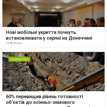
Нові мобільні укриття почнуть
встановлювати у серпні на Донеччині
12:38,
Вчора
Суспільство
60% перевищив рівень готовності
об’єктів до осінньо-зимового