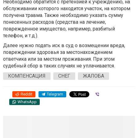
Необходимо обратится с претензией к учреждению, на
обслуживании которого находится участок, на котором
получена травма. Также необходимо указать сумму
понесенных расходов (средства на лечение,
поврежденное имущество, например, разбитый
телефон, и т.д.).
Далее нужно подать иск в суд о возмещении вреда,
повреждении здоровья за местонахождением
ответчика или за местом проживания. При этом
судебный сбор в таких случаях не уплачивается.
КОМПЕНСАЦИЯ
СНЕГ
ЖАЛОБА
Reddit
Telegram
Viber
WhatsApp