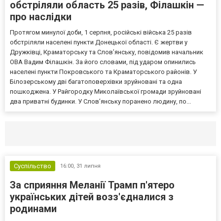
обстріляли область 25 разів, Філашкін —
про наслідки
Протягом минулої доби, 1 серпня, російські війська 25 разів
обстріляли населені пункти Донецької області. Є жертви у
Дружківці, Краматорську та Слов’янську, повідомив начальник
ОВА Вадим Філашкін. За його словами, під ударом опинились
населені пункти Покровського та Краматорського районів. У
Білозерському дві багатоповерхівки зруйновані та одна
пошкоджена. У Райгородку Миколаївської громади зруйновані
два приватні будинки. У Слов’янську поранено людину, по...
Селидово и Новогродовке
Справочная
Так
Суспільство
16:00,
31 липня
За сприяння Меланії Трамп п'ятеро
українських дітей возз'єдналися з
родинами