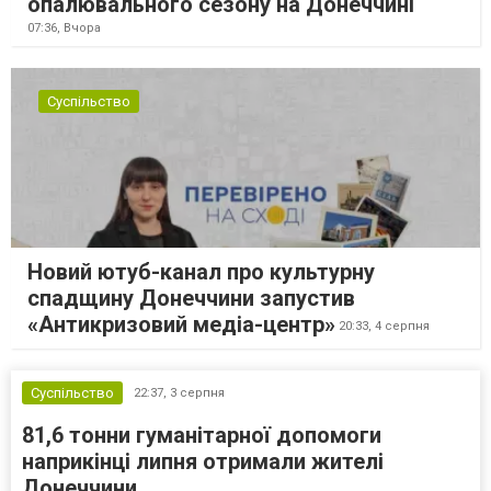
опалювального сезону на Донеччині
07:36,
Вчора
Суспільство
Новий ютуб-канал про культурну
спадщину Донеччини запустив
«Антикризовий медіа-центр»
20:33,
4 серпня
Суспільство
22:37,
3 серпня
81,6 тонни гуманітарної допомоги
наприкінці липня отримали жителі
Донеччини