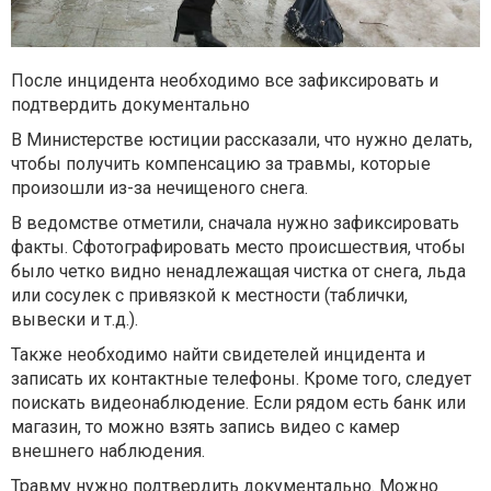
После инцидента необходимо все зафиксировать и
подтвердить документально
В Министерстве юстиции рассказали, что нужно делать,
чтобы получить компенсацию за травмы, которые
произошли из-за нечищеного снега.
В ведомстве отметили, сначала нужно зафиксировать
факты. Сфотографировать место происшествия, чтобы
было четко видно ненадлежащая чистка от снега, льда
или сосулек с привязкой к местности (таблички,
вывески и т.д.).
Также необходимо найти свидетелей инцидента и
записать их контактные телефоны. Кроме того, следует
поискать видеонаблюдение. Если рядом есть банк или
магазин, то можно взять запись видео с камер
внешнего наблюдения.
Травму нужно подтвердить документально. Можно