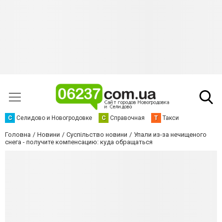
С
Селидово и Новогродовке
С
Справочная
Т
Такси
Головна
Новини
Суспільство новини
Упали из-за нечищеного
снега - получите компенсацию: куда обращаться