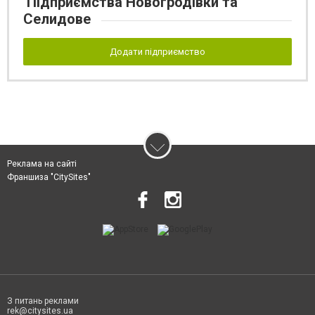
Підприємства Новогродівки та
Селидове
Додати підприємство
Реклама на сайті
Франшиза "CitySites"
З питань реклами
rek@citysites.ua