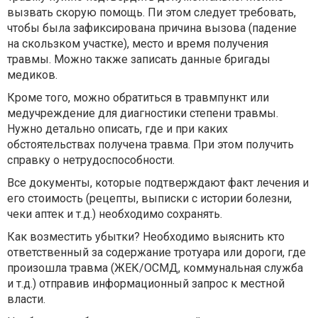
вызвать скорую помощь. Пи этом следует требовать,
чтобы была зафиксирована причина вызова (падение
на скользком участке), место и время получения
травмы. Можно также записать данные бригады
медиков.
Кроме того, можно обратиться в травмпункт или
медучреждение для диагностики степени травмы.
Нужно детально описать, где и при каких
обстоятельствах получена травма. При этом получить
справку о нетрудоспособности.
Все документы, которые подтверждают факт лечения и
его стоимость (рецепты, выписки с истории болезни,
чеки аптек и т.д.) необходимо сохранять.
Как возместить убытки? Необходимо выяснить кто
ответственный за содержание тротуара или дороги, где
произошла травма (ЖЕК/ОСМД, коммунальная служба
и т.д.) отправив информационный запрос к местной
власти.