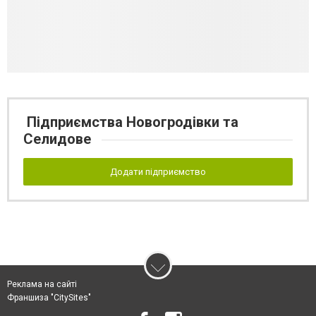
Підприємства Новогродівки та
Селидове
Додати підприємство
Реклама на сайті
Франшиза "CitySites"