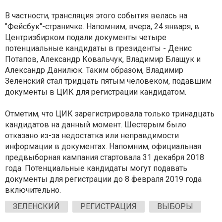
В частности, трансляция этого события велась на
"Фейсбук"-страничке. Напомним, вчера, 24 января, в
Центризбирком подали документы четыре
потенциальные кандидаты в президенты - Денис
Потапов, Александр Ковальчук, Владимир Блащук и
Александр Данилюк. Таким образом, Владимир
Зеленский стал тридцать пятым человеком, подавшим
документы в ЦИК для регистрации кандидатом.
Отметим, что ЦИК зарегистрировала только тринадцать
кандидатов на данный момент. Шестерым было
отказано из-за недостатка или неправдимости
информации в документах. Напомним, официальная
предвыборная кампания стартовала 31 декабря 2018
года. Потенциальные кандидаты могут подавать
документы для регистрации до 8 февраля 2019 года
включительно.
ЗЕЛЕНСКИЙ
РЕГИСТРАЦИЯ
ВЫБОРЫ