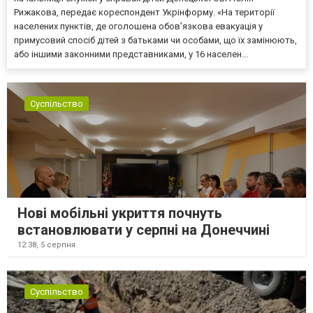
Рижакова, передає кореспондент Укрінформу. «На території
населених пунктів, де оголошена обов’язкова евакуація у
примусовий спосіб дітей з батьками чи особами, що їх замінюють,
або іншими законними представниками, у 16 населен...
Суспільство
Нові мобільні укриття почнуть
встановлювати у серпні на Донеччині
12:38,
5 серпня
Суспільство