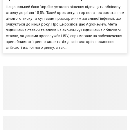
Національний банк України ухвалив рішення підвищити облікову
ставку до рівня 15,5%. Такий крок регулятор пояснює зростанням
цінового тиску та суттєвим прискоренням загальної інфляції, що
очікується до кінця року. Про це розповідає AgroReview. Мета
підвищення ставки та вплив на економіку Підвищення облікової
ставки, за даними пресслужби НБУ, спрямоване на забезпечення
привабливості гривневих активів для інвесторів, посилення
стійкості валютного ринку, а так...