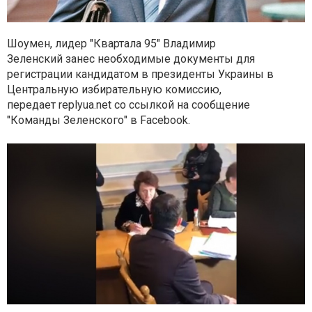
Шоумен, лидер "Квартала 95"
Владимир
Зеленский
занес необходимые документы для
регистрации кандидатом в президенты Украины в
Центральную избирательную комиссию,
передает
replyua.net
cо ссылкой на сообщение
"Команды Зеленского" в Facebook.