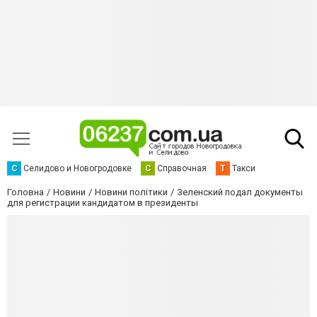
С
Селидово и Новогродовке
С
Справочная
Т
Такси
Головна
Новини
Новини політики
Зеленский подал документы
для регистрации кандидатом в президенты