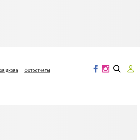
овідкова
Фотоотчеты