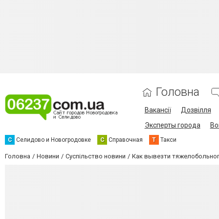
Головна
Вакансії
Дозвілля
Эксперты города
Во
С
Селидово и Новогродовке
С
Справочная
Т
Такси
Головна
Новини
Суспільство новини
Как вывезти тяжелобольного