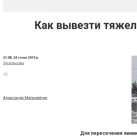
Как вывезти тяжел
21:08,
24 січня 2019 р.
Суспільство
Александр Мельнийчук
Для пересечения лини