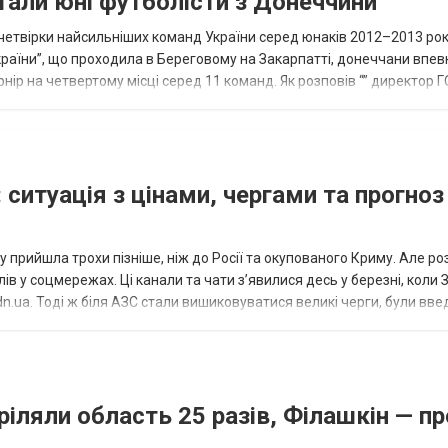
тали юні футболісти з Донеччини
етвірки найсильніших команд України серед юнаків 2012–2013 рок
країни”, що проходила в Береговому на Закарпатті, донеччани впе
нір на четвертому місці серед 11 команд. Як розповів “” директор Г
исло, цей результат м...
 ситуація з цінами, чергами та прогноз
 прийшла трохи пізніше, ніж до Росії та окупованого Криму. Але р
в у соцмережах. Ці канали та чати з’явилися десь у березні, коли
.ua. Тоді ж біля АЗС стали вишиковуватися великі черги, були вве
...
ріляли область 25 разів, Філашкін — пр