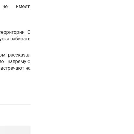
 не имеет.
ерритории. С
уска забирать
ом рассказал
мо напрямую
 встречают на