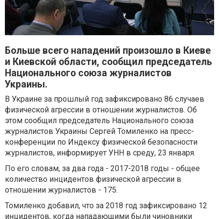
Больше всего нападений произошло в Киеве
и Киевской области, сообщил председатель
Национального союза журналистов
Украины.
В Украине за прошлый год зафиксировано 86 случаев
физической агрессии в отношении журналистов. Об
этом сообщил председатель Национального союза
журналистов Украины Сергей Томиленко на пресс-
конференции по Индексу физической безопасности
журналистов, информирует УНН в среду, 23 января.
По его словам, за два года - 2017-2018 годы - общее
количество инцидентов физической агрессии в
отношении журналистов - 175.
Томиленко добавил, что за 2018 год зафиксировано 12
инцидентов, когда нападающими были чиновники