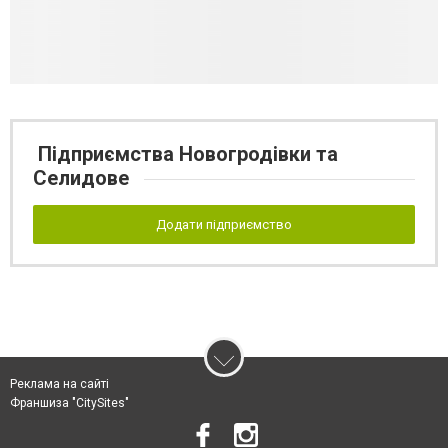
Підприємства Новогродівки та
Селидове
Додати підприємство
Реклама на сайті
Франшиза "CitySites"