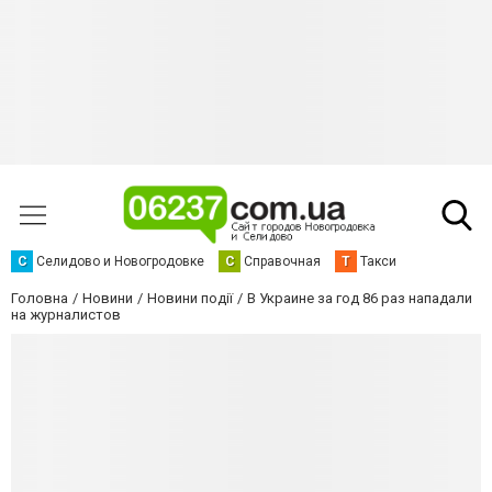
С
Селидово и Новогродовке
С
Справочная
Т
Такси
Головна
Новини
Новини події
В Украине за год 86 раз нападали
на журналистов