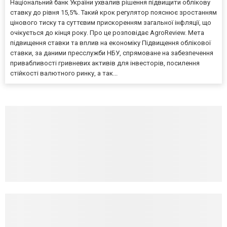
Національний банк України ухвалив рішення підвищити облікову
ставку до рівня 15,5%. Такий крок регулятор пояснює зростанням
цінового тиску та суттєвим прискоренням загальної інфляції, що
очікується до кінця року. Про це розповідає AgroReview. Мета
підвищення ставки та вплив на економіку Підвищення облікової
ставки, за даними пресслужби НБУ, спрямоване на забезпечення
привабливості гривневих активів для інвесторів, посилення
стійкості валютного ринку, а так...