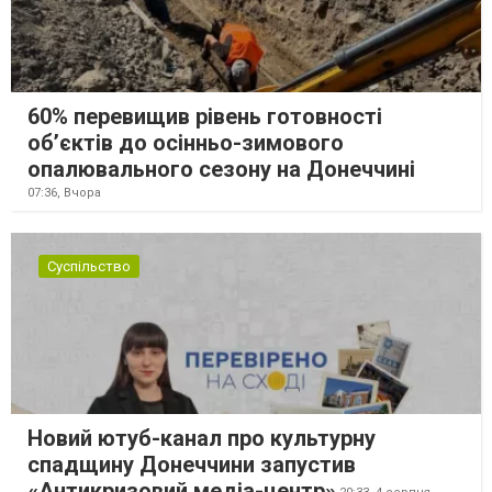
60% перевищив рівень готовності
об’єктів до осінньо-зимового
опалювального сезону на Донеччині
07:36,
Вчора
Суспільство
Новий ютуб-канал про культурну
спадщину Донеччини запустив
«Антикризовий медіа-центр»