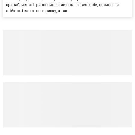
привабливості гривневих активів для інвесторів, посилення
стійкості валютного ринку, а так...