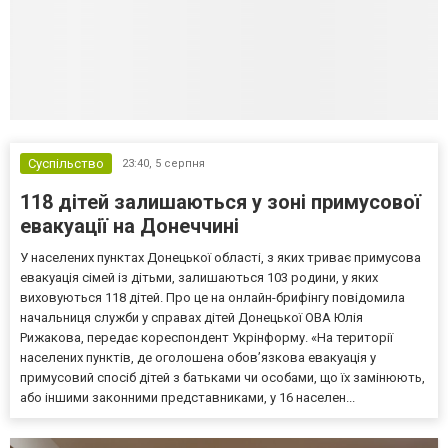
Суспільство
23:40,
5 серпня
118 дітей залишаються у зоні примусової
евакуації на Донеччині
У населених пунктах Донецької області, з яких триває примусова
евакуація сімей із дітьми, залишаються 103 родини, у яких
виховуються 118 дітей. Про це на онлайн-брифінгу повідомила
начальниця служби у справах дітей Донецької ОВА Юлія
Рижакова, передає кореспондент Укрінформу. «На території
населених пунктів, де оголошена обов’язкова евакуація у
примусовий спосіб дітей з батьками чи особами, що їх замінюють,
або іншими законними представниками, у 16 населен...