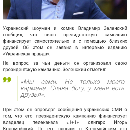
Украинский шоумен и комик Владимир Зеленский
сообщил, что свою президентскую кампанию
финансирует самостоятельно и с помощью близких
друзей. Об этом он заявил в интервью изданию
«Украинская правда».
На вопрос, за чьи деньги он организовал свою
президентскую кампанию, Зеленский отметил:
«Мы сами. Не только моего
кармана. Слава богу, у меня есть
друзья».
При этом он опроверг сообщения украинских СМИ о
том, что его президентскую кампанию финансирует
владелец телеканала «1+1» олигарх Игорь
Коломойский. По его словам, с Коломойским его