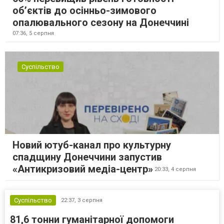
об’єктів до осінньо-зимового
опалювального сезону на Донеччині
07:36,
5 серпня
Суспільство
Новий ютуб-канал про культурну
спадщину Донеччини запустив
«Антикризовий медіа-центр»
20:33,
4 серпня
Суспільство
22:37,
3 серпня
81,6 тонни гуманітарної допомоги