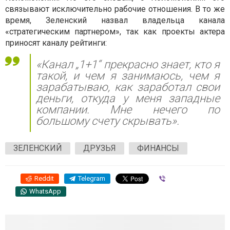
связывают исключительно рабочие отношения. В то же
время, Зеленский назвал владельца канала
«стратегическим партнером», так как проекты актера
приносят каналу рейтинги:
«Канал „1+1“ прекрасно знает, кто я
такой, и чем я занимаюсь, чем я
зарабатываю, как заработал свои
деньги, откуда у меня западные
компании. Мне нечего по
большому счету скрывать».
ЗЕЛЕНСКИЙ
ДРУЗЬЯ
ФИНАНСЫ
Reddit
Telegram
Viber
WhatsApp