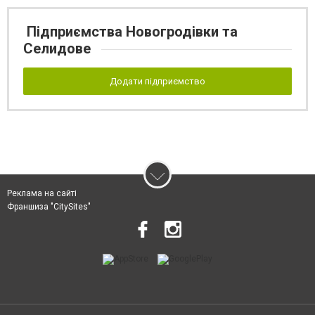
Підприємства Новогродівки та
Селидове
Додати підприємство
Реклама на сайті
Франшиза "CitySites"