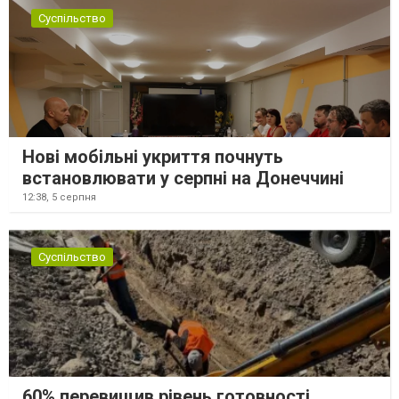
Суспільство
Нові мобільні укриття почнуть
встановлювати у серпні на Донеччині
12:38,
5 серпня
Суспільство
60% перевищив рівень готовності