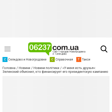
С
Селидово и Новогродовке
С
Справочная
Т
Такси
Головна
Новини
Новини політики
«У меня есть друзья»:
Зеленский объяснил, кто финансирует его президентскую кампанию