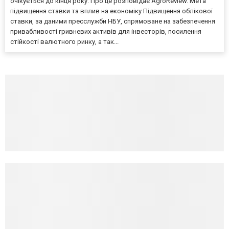
очікується до кінця року. Про це розповідає AgroReview. Мета
підвищення ставки та вплив на економіку Підвищення облікової
ставки, за даними пресслужби НБУ, спрямоване на забезпечення
привабливості гривневих активів для інвесторів, посилення
стійкості валютного ринку, а так...