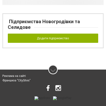
Підприємства Новогродівки та
Селидове
Додати підприємство
Реклама на сайті
Франшиза "CitySites"