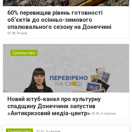
60% перевищив рівень готовності
об’єктів до осінньо-зимового
опалювального сезону на Донеччині
07:36,
Вчора
Суспільство
Новий ютуб-канал про культурну
спадщину Донеччини запустив
«Антикризовий медіа-центр»
20:33,
4 серпня
Суспільство
22:37,
3 серпня