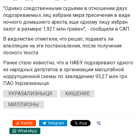
"Однако следственными судьями в отношении двух
подозреваемых лиц избрана мера пресечения в виде
ночного домашнего ареста, еще одному лицу избран
залог в размере 1,921 млн гривен", - сообщили в САП.
В ведомстве отметили, что решат, подавать ли
апелляции на эти постановления, после получения
полного текста.
Ранее стало известно, что в НАБУ подозревают одного
из народных депутатов в организации масштабной
коррупционной схемы по завладению 93,27 млн грн
ПАО Укрзализныця.
УКРАЗАЛИЗНЫЦЯ
ХИЩЕНИЕ
МИЛЛИОНЫ
Reddit
Telegram
Viber
WhatsApp