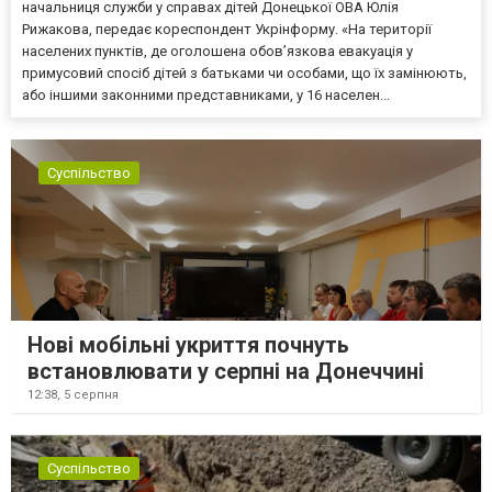
начальниця служби у справах дітей Донецької ОВА Юлія
Рижакова, передає кореспондент Укрінформу. «На території
населених пунктів, де оголошена обов’язкова евакуація у
примусовий спосіб дітей з батьками чи особами, що їх замінюють,
або іншими законними представниками, у 16 населен...
Суспільство
Нові мобільні укриття почнуть
встановлювати у серпні на Донеччині
12:38,
5 серпня
Суспільство