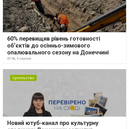
60% перевищив рівень готовності
об’єктів до осінньо-зимового
опалювального сезону на Донеччині
07:36,
5 серпня
Суспільство
Новий ютуб-канал про культурну