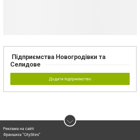
Підприємства Новогродівки та
Селидове
Додати підприємство
Реклама на сайті
Франшиза "CitySites"