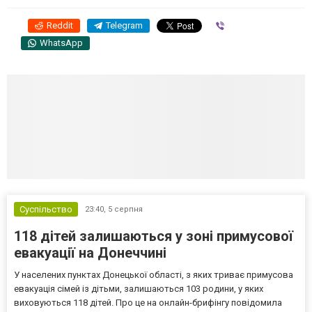
Reddit
Telegram
Viber
WhatsApp
Суспільство
23:40,
5 серпня
118 дітей залишаються у зоні примусової
евакуації на Донеччині
У населених пунктах Донецької області, з яких триває примусова
евакуація сімей із дітьми, залишаються 103 родини, у яких
виховуються 118 дітей. Про це на онлайн-брифінгу повідомила