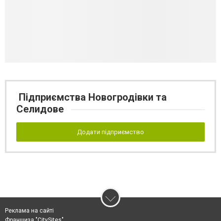
Підприємства Новогродівки та
Селидове
Додати підприємство
Реклама на сайті
Франшиза "CitySites"