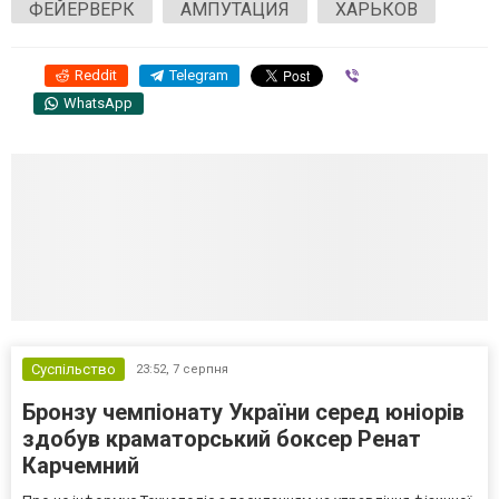
ФЕЙЕРВЕРК
АМПУТАЦИЯ
ХАРЬКОВ
Reddit
Telegram
Viber
WhatsApp
Суспільство
23:52,
7 серпня
Бронзу чемпіонату України серед юніорів
здобув краматорський боксер Ренат
Карчемний