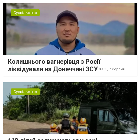
Суспільство
Колишнього вагнерівця з Росії
ліквідували на Донеччині ЗСУ
09:50,
7 серпня
Суспільство