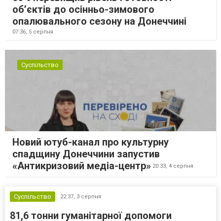
об’єктів до осінньо-зимового
опалювального сезону на Донеччині
07:36,
5 серпня
Суспільство
Новий ютуб-канал про культурну
спадщину Донеччини запустив
«Антикризовий медіа-центр»
20:33,
4 серпня
Суспільство
22:37,
3 серпня
81,6 тонни гуманітарної допомоги