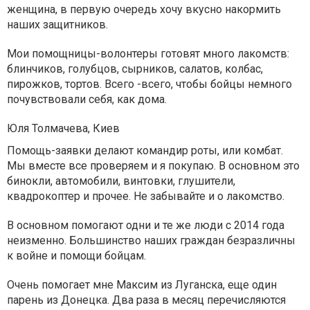
женщина, в первую очередь хочу вкусно накормить
наших защитников.
Мои помощницы-волонтеры готовят много лакомств:
блинчиков, голубцов, сырников, салатов, колбас,
пирожков, тортов. Всего -всего, чтобы бойцы немного
почувствовали себя, как дома.
Юля Толмачева, Киев
Помощь-заявки делают командир роты, или комбат.
Мы вместе все проверяем и я покупаю. В основном это
бинокли, автомобили, винтовки, глушители,
квадрокоптер и прочее. Не забывайте и о лакомство.
В основном помогают одни и те же люди с 2014 года
неизменно. Большинство наших граждан безразличны
к войне и помощи бойцам.
Очень помогает мне Максим из Луганска, еще один
парень из Донецка. Два раза в месяц перечисляются