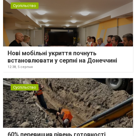
Суспільство
Нові мобільні укриття почнуть
встановлювати у серпні на Донеччині
12:38,
5 серпня
Суспільство
60% перевищив рівень готовності