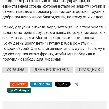
сердца. Он рассказывал о том, как украинцы, не
единственная страна, которая встала на защиту Грузии в
самые тяжелые времена российской агрессии. Грузины
добро помнят, умеют благодарить, поэтому они и здесь.
"У нас, у грузин, сначала вера, затем язык, затем земля!!!
Если ты потерял веру, забыл язык, не сохранил землю -
зачем тогда дети. Мы же не кролики - поел-поспал.
Кому дети? Врагу дети? Путину рабов рожать?" -
говорил Зураб. Эти слова запали мне в душу. Поэтому я
до сих пор помогаю фронту, чтобы мы победили и
получили свободу для Украины!
УКРАИНА
ДЕНЬ ВОЛОНТЁРА
ПРАЗДНИК
Reddit
Telegram
Viber
WhatsApp