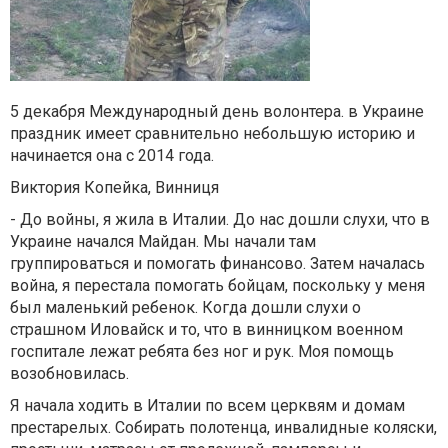
5 декабря Международный день волонтера. в Украине
праздник имеет сравнительно небольшую историю и
начинается она с 2014 года.
Виктория Копейка, Винниця
- До войны, я жила в Италии. До нас дошли слухи, что в
Украине начался Майдан. Мы начали там
группироваться и помогать финансово. Затем началась
война, я перестала помогать бойцам, поскольку у меня
был маленький ребенок. Когда дошли слухи о
страшном Иловайск и то, что в винницком военном
госпитале лежат ребята без ног и рук. Моя помощь
возобновилась.
Я начала ходить в Италии по всем церквям и домам
престарелых. Собирать полотенца, инвалидные коляски,