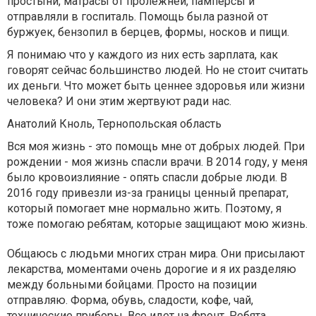
простыни, матрасы от пролежней, памперсы и
отправляли в госпиталь. Помощь была разной от
буржуек, бензопил в берцев, формы, носков и пищи.
Я понимаю что у каждого из них есть зарплата, как
говорят сейчас большинство людей. Но не стоит считать
их деньги. Что может быть ценнее здоровья или жизни
человека? И они этим жертвуют ради нас.
Анатолий Кноль, Тернопольская область
Вся моя жизнь - это помощь мне от добрых людей. При
рождении - моя жизнь спасли врачи. В 2014 году, у меня
было кровоизлияние - опять спасли добрые люди. В
2016 году привезли из-за границы ценный препарат,
который помогает мне нормально жить. Поэтому, я
тоже помогаю ребятам, которые защищают мою жизнь.
Общаюсь с людьми многих стран мира. Они присылают
лекарства, моментами очень дорогие и я их разделяю
между больными бойцами. Просто на позиции
отправляю. Форма, обувь, сладости, кофе, чай,
технические приборы. Все идет на фронт. Ребята