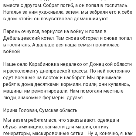
вместе с другом. Собрат погиб, а он попал в госпиталь.
Наталья за ним ухаживала, затем, мы забрали его к себе
в дом, чтобы он почувствовал домашний уют.
Парень очнулся, вернулся на войну и попал в
Дебальцевский котел. Там снова обгорел и снова попал
в госпиталь. А дальше вся наша семья прониклась
войной.
Наше село Карабиновка недалеко от Донецкой области
и расположен у днепровской трассы. По ней постоянно
едут военные на восток и наоборот. Мы принимали
ребят в дома десятками: кормили, поили, они купались,
машины им ремонтировали. Нам помогали местные
люди, знакомые фермеры, друзья.
Ирина Головач, Сумская область
Мы везем ребятам все, что заказывают: одежда и
обувь, амуницию, запчасти для машин, оптику,
генераторы, маскировочные сетки .. Ну и, конечно, я, как