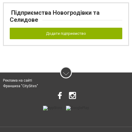
Підприємства Новогродівки та
Селидове
Додати підприємство
Реклама на сайті
Франшиза "CitySites"