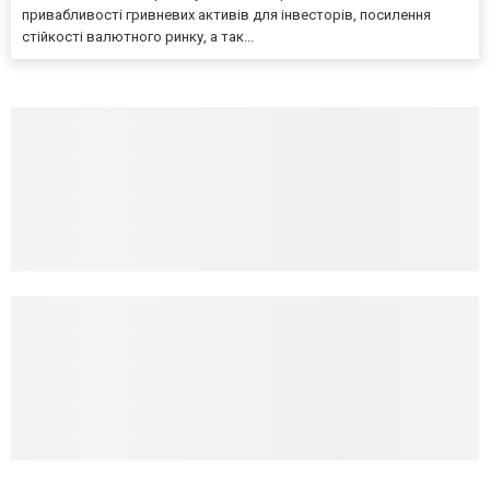
привабливості гривневих активів для інвесторів, посилення
стійкості валютного ринку, а так...