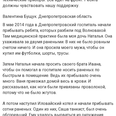
должны чувствовать нашу поддержку.
Валентина Бущук. Днепропетровская область
В мае 2014 года в Днепропетровский госпиталь начали
прибывать ребята, которых разбили под Волновахой.
Там медицинской практике была моя дочь Наталья. Она
ухаживала за двумя ранеными. В них не было ровным
счетом ничего. И она просила моего мужа, чтобы он
купил им футболки, шорты, трусы.
Затем Наталья начала просить своего брата Ивана,
чтобы он помогал в госпитале носить раненых по
быстрым в помещение. Ведь их прибывало очень
много. Ваня приезжал домой весь в крови. И
рассказывал, как ноги были привязаны проволокой,
потому что не было жгутов.
А потом наступил Иловайский котел и начали прибывать
сотни раненых. Один из них, Саша танкист, был очень
обгоревший. Ему удалось вырваться из окружения