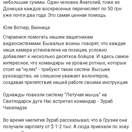
небольшие суммы. Один человек Анатолий, тоже из
Донецка каждое воскресенье перечисляет по 50 грн
уже почти два года. Это самая ценная помощь.
Юля Вотчер, Винница
Стараемся помогать нашим защитникам
видеосистемами. Бывалые воины говорят, что каждая
наша камера установлена ​​на позиции, условно
добавляет к несколько десятков бойцов. И здесь самое
интересное, что командиры на уровне ротных, которые
стоят на "нулях" - требуют таких систем. Высшее
руководство, не слишком уважает волонтеров,
создавая препятствия нашей работе своими инструкция.
Однажды повезли систему "Летучая мышь" на
Светлодарск дуге Нас встретил командир - Зураб
Чихилидзе.
Во время чаепития Зураб рассказывал, что в Грузии они
получали зарплату от $ 1-2 тыс. А сюда приехали по зову