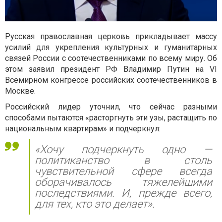
Русская православная церковь прикладывает массу
усилий для укрепления культурных и гуманитарных
связей России с соотечественниками по всему миру. Об
этом заявил президент РФ Владимир Путин на VI
Всемирном конгрессе российских соотечественников в
Москве.
Российский лидер уточнил, что сейчас разными
способами пытаются «расторгнуть эти узы, растащить по
национальным квартирам» и подчеркнул:
«Хочу подчеркнуть одно —
политиканство в столь
чувствительной сфере всегда
оборачивалось тяжелейшими
последствиями. И, прежде всего,
для тех, кто это делает».