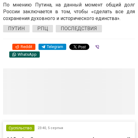
По мнению Путина, на данный момент общий долг
России заключается в том, чтобы «сделать все для
сохранения духовного и исторического единства».
ПУТИН
РПЦ
ПОСЛЕДСТВИЯ
Reddit
Telegram
Viber
WhatsApp
Суспільство
23:40,
5 серпня