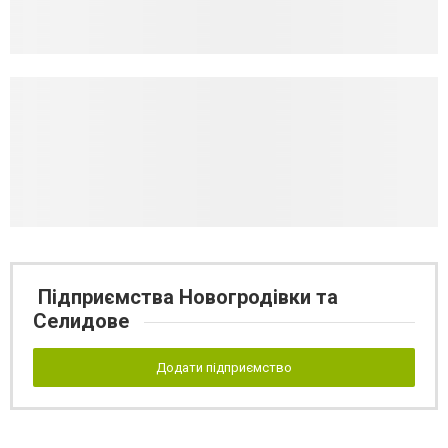
Підприємства Новогродівки та
Селидове
Додати підприємство