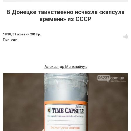
В Донецке таинственно исчезла «капсула
времени» из СССР
18:38,
31 жовтня 2018 р.
Пригоди
Александр Мельнийчук