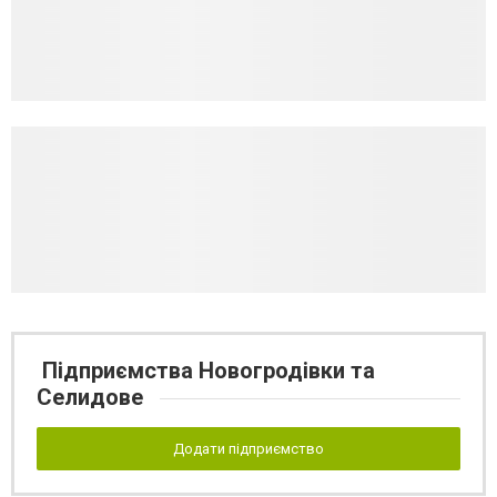
Підприємства Новогродівки та
Селидове
Додати підприємство