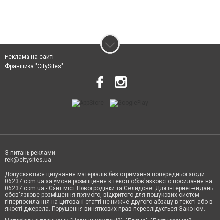
Реклама на сайті
Франшиза "CitySites"
З питань реклами
rek@citysites.ua
Допускається цитування матеріалів без отримання попередньої згоди
06237.com.ua за умови розміщення в тексті обов'язкового посилання на
06237.com.ua - Сайт міст Новогродівки та Селидове. Для інтернет-видань
обов'язкове розміщення прямого, відкритого для пошукових систем
гіперпосилання на цитовані статті не нижче другого абзацу в тексті або в
якості джерела. Порушення виняткових прав переслідується Законом.