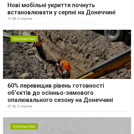
Нові мобільні укриття почнуть
встановлювати у серпні на Донеччині
12:38,
5 серпня
Суспільство
60% перевищив рівень готовності
об’єктів до осінньо-зимового
опалювального сезону на Донеччині
07:36,
5 серпня
Суспільство