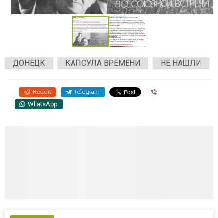
ДОНЕЦК
КАПСУЛА ВРЕМЕНИ
НЕ НАШЛИ
Reddit
Telegram
Viber
WhatsApp