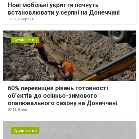
Нові мобільні укриття почнуть
встановлювати у серпні на Донеччині
12:38,
5 серпня
Суспільство
60% перевищив рівень готовності
об’єктів до осінньо-зимового
опалювального сезону на Донеччині
07:36,
5 серпня
Суспільство