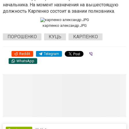
начальника. На момент назначения на вышестоящую
должность Карпенко состоит в звании полковника.
карпенко александр.JPG
ПОРОШЕНКО
КУЦЬ
КАРПЕНКО
Reddit
Telegram
Viber
WhatsApp