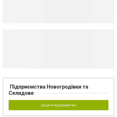
Підприємства Новогродівки та
Селидове
Додати підприємство