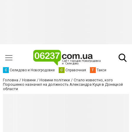
С
Селидово и Новогродовке
С
Справочная
Т
Такси
Головна
Новини
Новини політики
Стало известно, кого
Порошенко назначил на должность Александра Куця в Донецкой
области