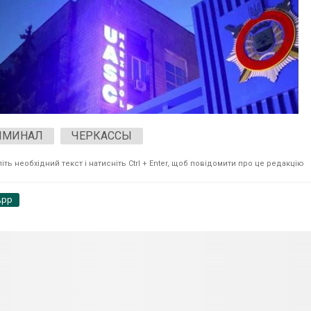
ИМИНАЛ
ЧЕРКАССЫ
ть необхідний текст і натисніть Ctrl + Enter, щоб повідомити про це редакцію
App