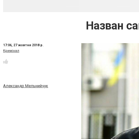
Назван с
17:06,
27 жовтня 2018 р.
Кримінал
Александр Мельнийчук