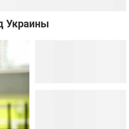
д Украины