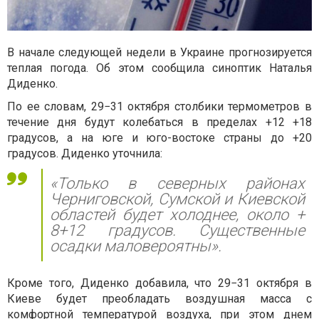
В начале следующей недели в Украине прогнозируется
теплая погода. Об этом сообщила синоптик Наталья
Диденко.
По ее словам, 29−31 октября столбики термометров в
течение дня будут колебаться в пределах +12 +18
градусов, а на юге и юго-востоке страны до +20
градусов. Диденко уточнила:
«Только в северных районах
Черниговской, Сумской и Киевской
областей будет холоднее, около +
8+12 градусов. Существенные
осадки маловероятны».
Кроме того, Диденко добавила, что 29−31 октября в
Киеве будет преобладать воздушная масса с
комфортной температурой воздуха, при этом днем