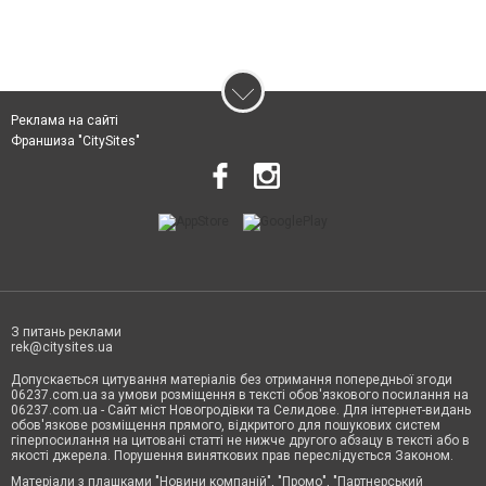
Реклама на сайті
Франшиза "CitySites"
З питань реклами
rek@citysites.ua
Допускається цитування матеріалів без отримання попередньої згоди
06237.com.ua за умови розміщення в тексті обов'язкового посилання на
06237.com.ua - Сайт міст Новогродівки та Селидове. Для інтернет-видань
обов'язкове розміщення прямого, відкритого для пошукових систем
гіперпосилання на цитовані статті не нижче другого абзацу в тексті або в
якості джерела. Порушення виняткових прав переслідується Законом.
Матеріали з плашками "Новини компаній", "Промо", "Партнерський