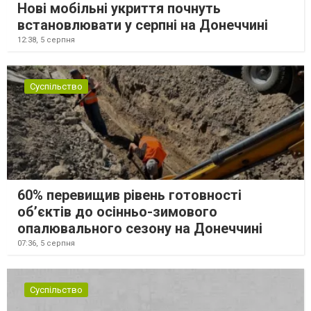
Нові мобільні укриття почнуть
встановлювати у серпні на Донеччині
12:38,
5 серпня
Суспільство
60% перевищив рівень готовності
об’єктів до осінньо-зимового
опалювального сезону на Донеччині
07:36,
5 серпня
Суспільство