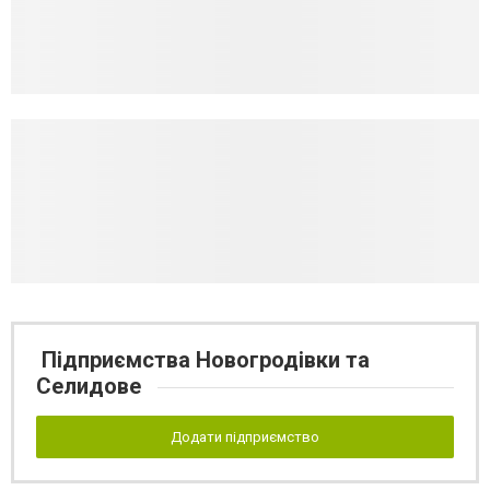
Підприємства Новогродівки та
Селидове
Додати підприємство