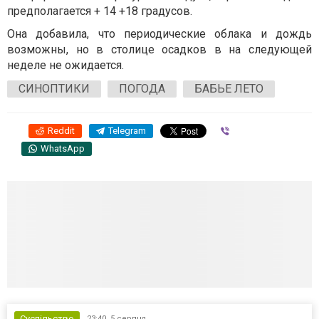
предполагается + 14 +18 градусов.
Она добавила, что периодические облака и дождь
возможны, но в столице осадков в на следующей
неделе не ожидается.
СИНОПТИКИ
ПОГОДА
БАБЬЕ ЛЕТО
Reddit
Telegram
Viber
WhatsApp
Суспільство
23:40,
5 серпня