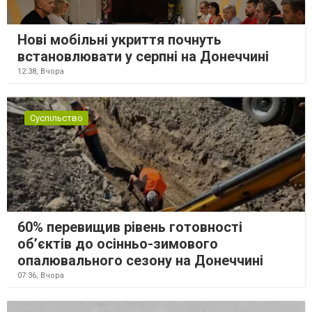
Нові мобільні укриття почнуть
встановлювати у серпні на Донеччині
12:38,
Вчора
Суспільство
60% перевищив рівень готовності
об’єктів до осінньо-зимового
опалювального сезону на Донеччині
07:36,
Вчора