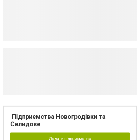
Підприємства Новогродівки та
Селидове
Додати підприємство