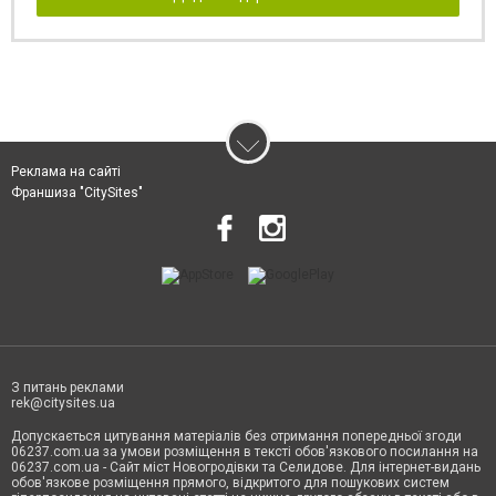
Реклама на сайті
Франшиза "CitySites"
З питань реклами
rek@citysites.ua
Допускається цитування матеріалів без отримання попередньої згоди
06237.com.ua за умови розміщення в тексті обов'язкового посилання на
06237.com.ua - Сайт міст Новогродівки та Селидове. Для інтернет-видань
обов'язкове розміщення прямого, відкритого для пошукових систем