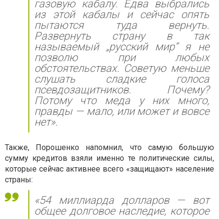
газовую кабалу. Едва выбрались
из этой кабалы и сейчас опять
пытаются туда вернуть.
Развернуть страну в так
называемый „русский мир“ я не
позволю при любых
обстоятельствах. Советую меньше
слушать сладкие голоса
псевдозащитников. Почему?
Потому что меда у них много,
правды — мало, или может и вовсе
нет».
Также, Порошенко напомнил, что самую большую
сумму кредитов взяли именно те политические силы,
которые сейчас активнее всего «защищают» население
страны:
«54 миллиарда долларов — вот
общее долговое наследие, которое