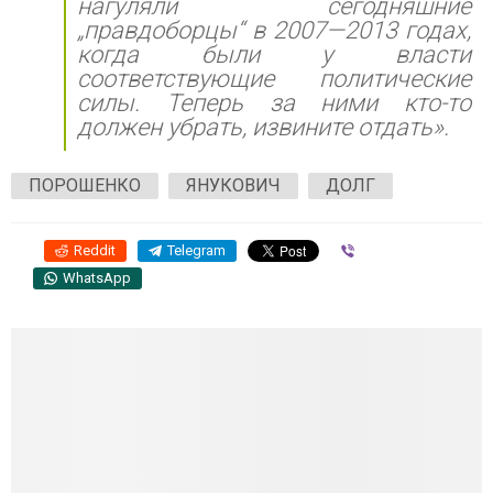
нагуляли сегодняшние
„правдоборцы“ в 2007—2013 годах,
когда были у власти
соответствующие политические
силы. Теперь за ними кто-то
должен убрать, извините отдать».
ПОРОШЕНКО
ЯНУКОВИЧ
ДОЛГ
Reddit
Telegram
Viber
WhatsApp