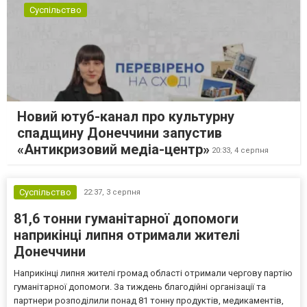
Суспільство
Новий ютуб-канал про культурну
спадщину Донеччини запустив
«Антикризовий медіа-центр»
20:33,
4 серпня
Суспільство
22:37,
3 серпня
81,6 тонни гуманітарної допомоги
наприкінці липня отримали жителі
Донеччини
Наприкінці липня жителі громад області отримали чергову партію
гуманітарної допомоги. За тиждень благодійні організації та
партнери розподілили понад 81 тонну продуктів, медикаментів,