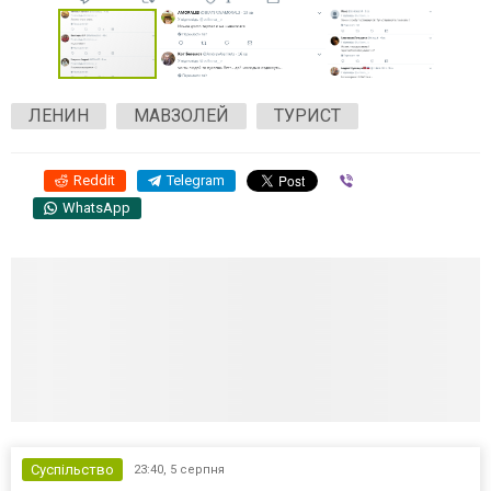
ЛЕНИН
МАВЗОЛЕЙ
ТУРИСТ
Reddit
Telegram
Viber
WhatsApp
Суспільство
23:40,
5 серпня