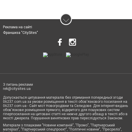
Реклама на сайті
Франшиза "CitySites"
З питань реклами
rek@citysites.ua
Допускається цитування матеріалів без отримання попередньої згоди
06237.com.ua за умови розміщення в тексті обов'язкового посилання на
06237.com.ua - Сайт міст Новогродівки та Селидове. Для інтернет-видань
обов'язкове розміщення прямого, відкритого для пошукових систем
гіперпосилання на цитовані статті не нижче другого абзацу в тексті або в
якості джерела. Порушення виняткових прав переслідується Законом.
Матеріали з плашками "Новини компаній", "Промо", "Партнерський
матеріал", "Партнерський спецпроєкт", "Політичні новини", "Пресреліз",