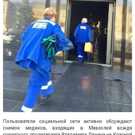
Пользователи социальной сети активно обсуждают
снимок медиков, входящих в Мавзолей вождя
советского пролетариата Владимира Ленина на Красной