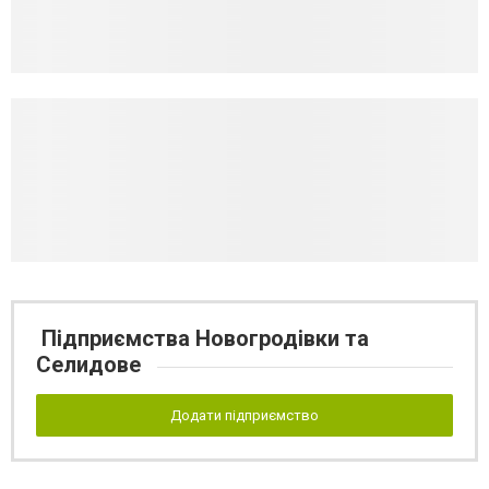
Підприємства Новогродівки та
Селидове
Додати підприємство