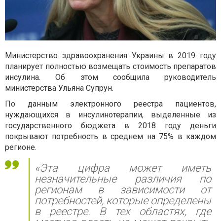
Министерство здравоохранения Украины в 2019 году
планирует полностью возмещать стоимость препаратов
инсулина. Об этом сообщила руководитель
министерства Ульяна Супрун.
По данным электронного реестра пациентов,
нуждающихся в инсулинотерапии, выделенные из
государственного бюджета в 2018 году деньги
покрывают потребность в среднем на 75% в каждом
регионе.
«Эта цифра может иметь
незначительные различия по
регионам в зависимости от
потребностей, которые определены
в реестре. В тех областях, где