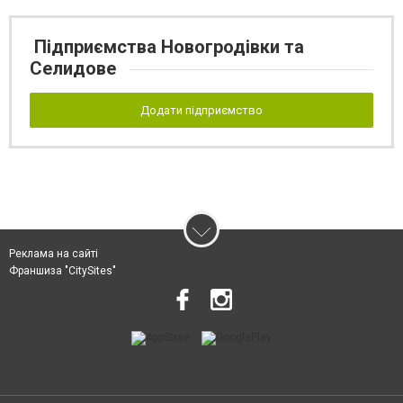
Підприємства Новогродівки та
Селидове
Додати підприємство
Реклама на сайті
Франшиза "CitySites"