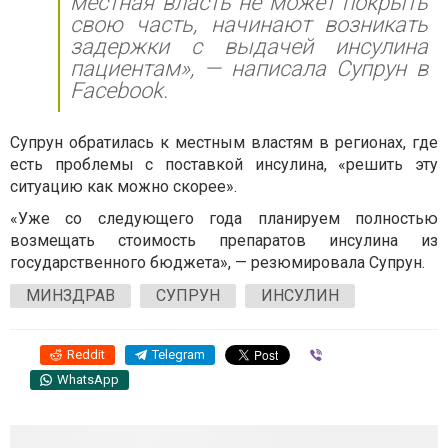
местная власть не может покрыть
свою часть, начинают возникать
задержки с выдачей инсулина
пациентам», — написала Супрун в
Facebook.
Супрун обратилась к местным властям в регионах, где
есть проблемы с поставкой инсулина, «решить эту
ситуацию как можно скорее».
«Уже со следующего года планируем полностью
возмещать стоимость препаратов инсулина из
государственного бюджета», — резюмировала Супрун.
МИНЗДРАВ
СУПРУН
ИНСУЛИН
Reddit
Telegram
Viber
WhatsApp