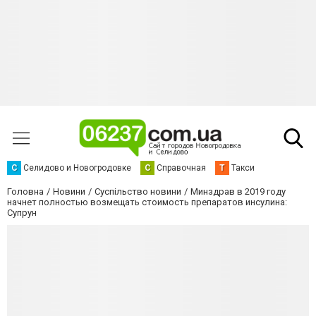
С
Селидово и Новогродовке
С
Справочная
Т
Такси
Головна
Новини
Суспільство новини
Минздрав в 2019 году
начнет полностью возмещать стоимость препаратов инсулина:
Супрун