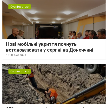
Суспільство
Нові мобільні укриття почнуть
встановлювати у серпні на Донеччині
12:38,
5 серпня
Суспільство