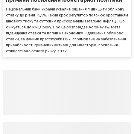
Національний банк України ухвалив рішення підвищити облікову
ставку до рівня 15,5%. Такий крок регулятор пояснює зростанням
цінового тиску та суттєвим прискоренням загальної інфляції, що
очікується до кінця року. Про це розповідає AgroReview. Мета
підвищення ставки та вплив на економіку Підвищення облікової
ставки, за даними пресслужби НБУ, спрямоване на забезпечення
привабливості гривневих активів для інвесторів, посилення
стійкості валютного ринку, а так...