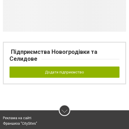
Підприємства Новогродівки та
Селидове
Додати підприємство
Реклама на сайті
Франшиза "CitySites"