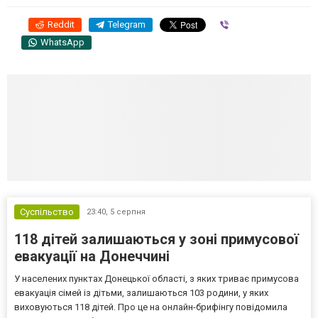
Reddit
Telegram
Viber
WhatsApp
Суспільство
23:40,
5 серпня
118 дітей залишаються у зоні примусової
евакуації на Донеччині
У населених пунктах Донецької області, з яких триває примусова
евакуація сімей із дітьми, залишаються 103 родини, у яких
виховуються 118 дітей. Про це на онлайн-брифінгу повідомила