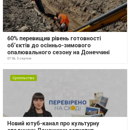
60% перевищив рівень готовності
об’єктів до осінньо-зимового
опалювального сезону на Донеччині
07:36,
5 серпня
Суспільство
Новий ютуб-канал про культурну