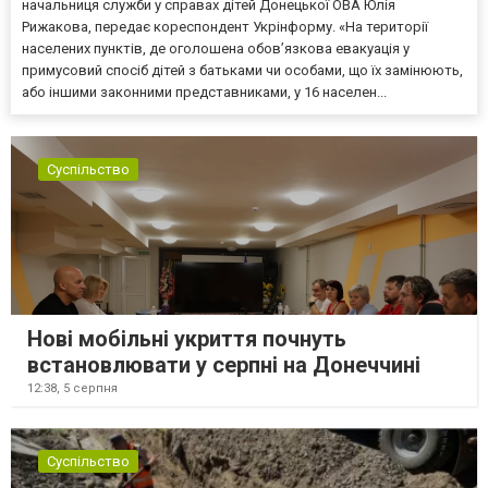
начальниця служби у справах дітей Донецької ОВА Юлія
Рижакова, передає кореспондент Укрінформу. «На території
населених пунктів, де оголошена обов’язкова евакуація у
примусовий спосіб дітей з батьками чи особами, що їх замінюють,
або іншими законними представниками, у 16 населен...
Суспільство
Нові мобільні укриття почнуть
встановлювати у серпні на Донеччині
12:38,
5 серпня
Суспільство