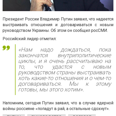
Президент России Владимир Путин заявил, что надеется
выстраивать отношения и договариваться с новым
руководством Украины. Об этом он сообщил росСМИ.
Российский лидер отметил:
«Нам надо дождаться, пока
закончатся внутриполитические
циклы, и я очень рассчитываю на
то, что удастся с новым
руководством страны выстраивать
хоть какие-то отношения и о чем-то
договариваться. Мы к этому
готовы, мы этого хотим».
Напомним, сегодня Путин заявил, что в случае ядерной
войны россияне «попадут в рай, а остальные сдохнут».