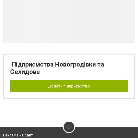
Підприємства Новогродівки та
Селидове
Додати підприємство
Реклама на сайті