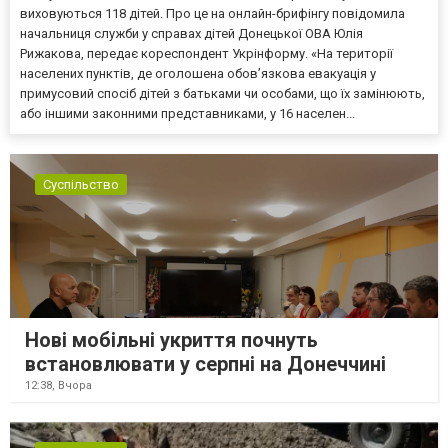
виховуються 118 дітей. Про це на онлайн-брифінгу повідомила
начальниця служби у справах дітей Донецької ОВА Юлія
Рижакова, передає кореспондент Укрінформу. «На території
населених пунктів, де оголошена обов’язкова евакуація у
примусовий спосіб дітей з батьками чи особами, що їх замінюють,
або іншими законними представниками, у 16 населен...
Суспільство
Нові мобільні укриття почнуть
встановлювати у серпні на Донеччині
12:38,
Вчора