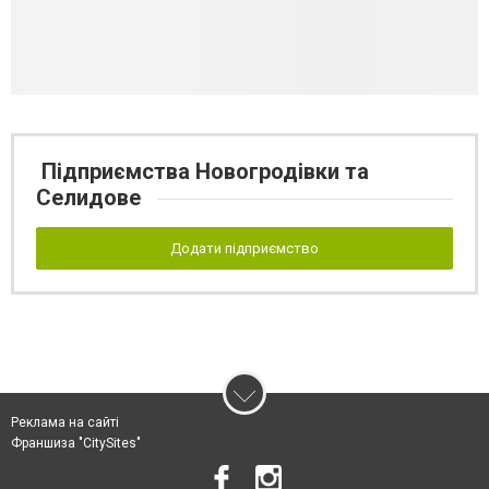
Підприємства Новогродівки та
Селидове
Додати підприємство
Реклама на сайті
Франшиза "CitySites"