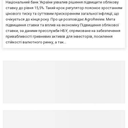
Національний банк України ухвалив рішення підвищити облікову
ставку до рівня 15,5%. Такий крок регулятор пояснює зростанням
цінового тиску та суттєвим прискоренням загальної інфляції, що
очікується до кінця року. Про це розповідає AgroReview. Мета
підвищення ставки та вплив на економіку Підвищення облікової
ставки, за даними пресслужби НБУ, спрямоване на забезпечення
привабливості гривневих активів для інвесторів, посилення
стійкості валютного ринку, а так...