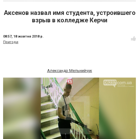
Аксенов назвал имя студента, устроившего
взрыв в колледже Керчи
08:57,
18 жовтня 2018 р.
Пригоди
Александр Мельнийчук