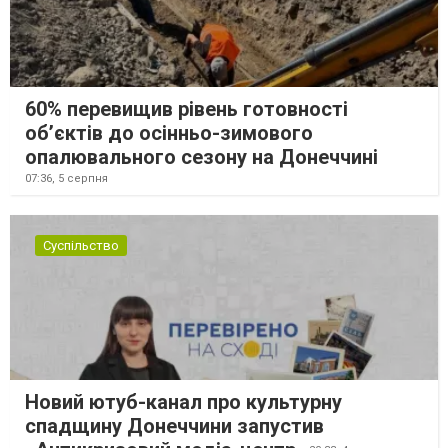
60% перевищив рівень готовності
об’єктів до осінньо-зимового
опалювального сезону на Донеччині
07:36,
5 серпня
Суспільство
Новий ютуб-канал про культурну
спадщину Донеччини запустив