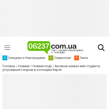
С
Селидово и Новогродовке
С
Справочная
Т
Такси
Головна
Новини
Новини події
Аксенов назвал имя студента,
устроившего взрыв в колледже Керчи