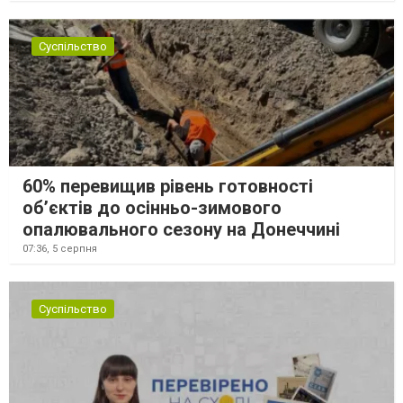
Суспільство
60% перевищив рівень готовності
об’єктів до осінньо-зимового
опалювального сезону на Донеччині
07:36,
5 серпня
Суспільство