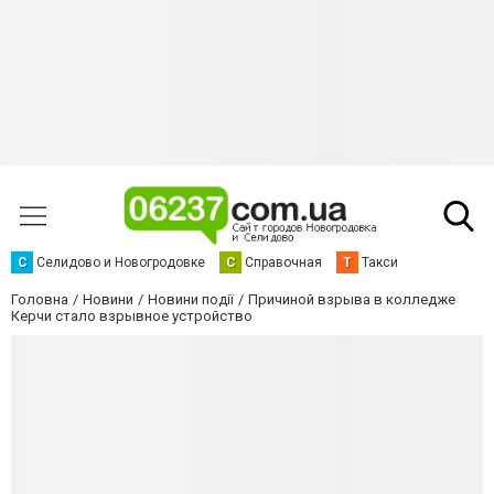
С
Селидово и Новогродовке
С
Справочная
Т
Такси
Головна
Новини
Новини події
Причиной взрыва в колледже
Керчи стало взрывное устройство