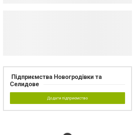
Підприємства Новогродівки та
Селидове
Додати підприємство