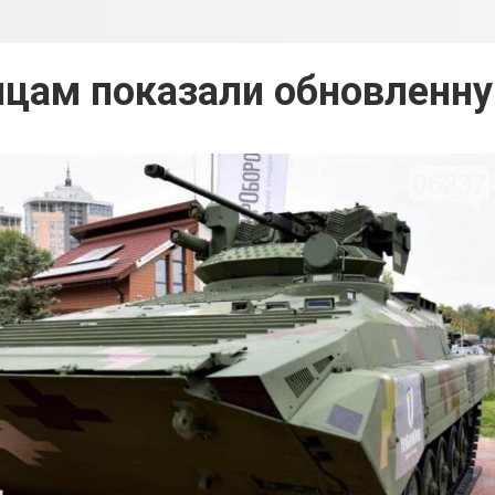
нцам показали обновленн