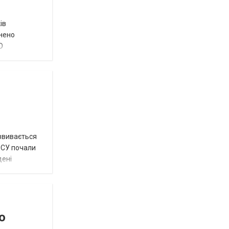
ів
внено
О
озвивається
 ЗСУ почали
дені
о