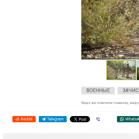
ВОЕННЫЕ
ЗАЧИС
Якщо ви помітили помилку, виділі
Reddit
Telegram
Viber
Whats