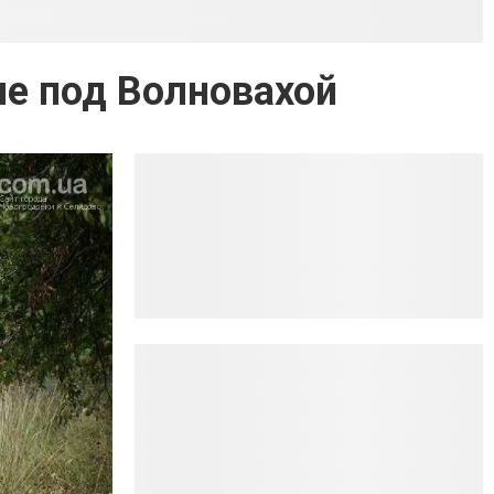
ле под Волновахой