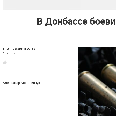
В Донбассе боеви
11:05,
10 жовтня 2018 р.
Пригоди
Александр Мельнийчук