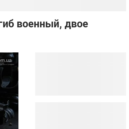
гиб военный, двое